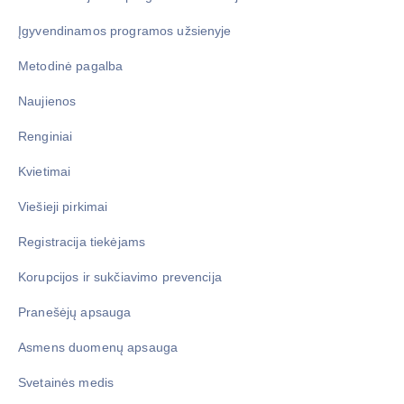
Įgyvendinamos programos užsienyje
Metodinė pagalba
Naujienos
Renginiai
Kvietimai
Viešieji pirkimai
Registracija tiekėjams
Korupcijos ir sukčiavimo prevencija
Pranešėjų apsauga
Asmens duomenų apsauga
Svetainės medis