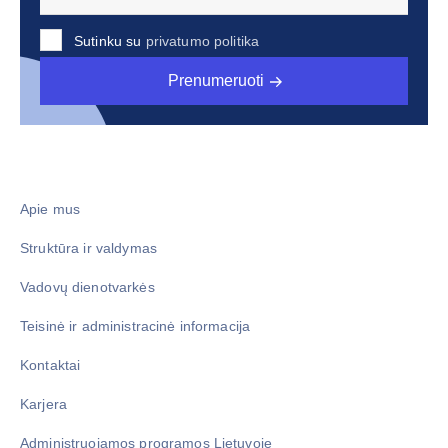
Sutinku su
privatumo politika
Prenumeruoti
Apie mus
Struktūra ir valdymas
Vadovų dienotvarkės
Teisinė ir administracinė informacija
Kontaktai
Karjera
Administruojamos programos Lietuvoje