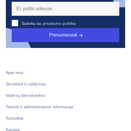
Sutinku su
privatumo politika
Prenumeruoti
Apie mus
Struktūra ir valdymas
Vadovų dienotvarkės
Teisinė ir administracinė informacija
Kontaktai
Karjera