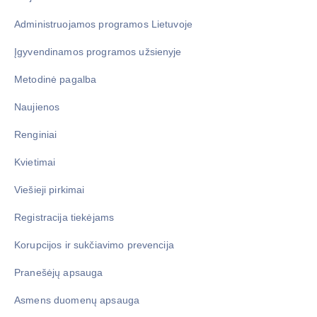
Administruojamos programos Lietuvoje
Įgyvendinamos programos užsienyje
Metodinė pagalba
Naujienos
Renginiai
Kvietimai
Viešieji pirkimai
Registracija tiekėjams
Korupcijos ir sukčiavimo prevencija
Pranešėjų apsauga
Asmens duomenų apsauga