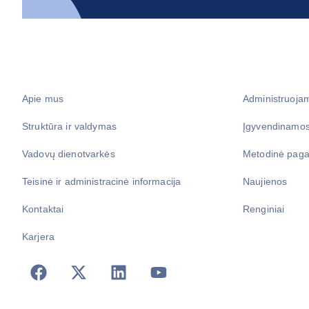
Apie mus
Administruoja
Struktūra ir valdymas
Įgyvendinamos
Vadovų dienotvarkės
Metodinė paga
Teisinė ir administracinė informacija
Naujienos
Kontaktai
Renginiai
Karjera