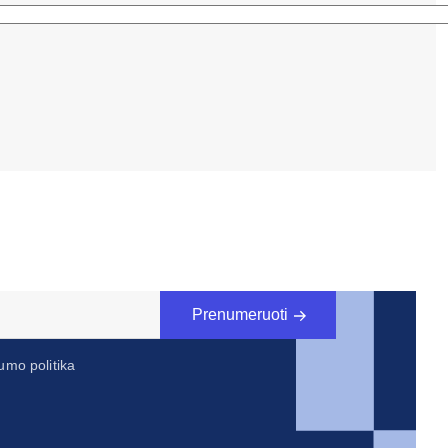
Prenumeruoti
umo politika