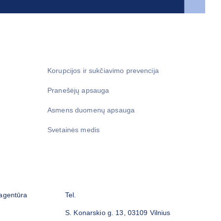
Korupcijos ir sukčiavimo prevencija
Pranešėjų apsauga
Asmens duomenų apsauga
Svetainės medis
 agentūra
Tel.
S. Konarskio g. 13, 03109 Vilnius