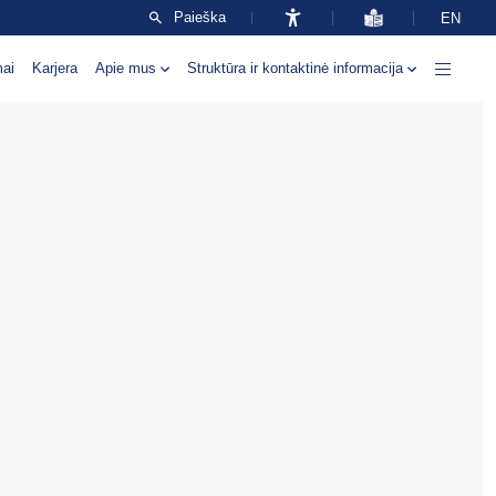
Paieška
EN
mai
Karjera
Apie mus
Struktūra ir kontaktinė informacija