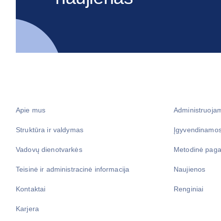
Apie mus
Administruoja
Struktūra ir valdymas
Įgyvendinamos
Vadovų dienotvarkės
Metodinė paga
Teisinė ir administracinė informacija
Naujienos
Kontaktai
Renginiai
Karjera