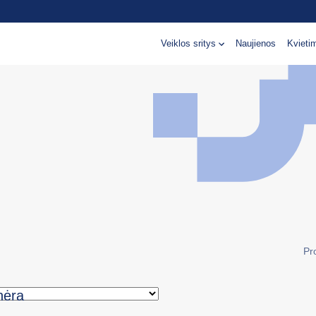
Veiklos sritys
Naujienos
Kvieti
Pr
nėra