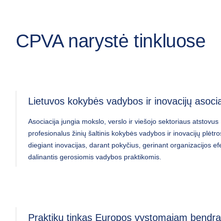
CPVA narystė tinkluose
Lietuvos kokybės vadybos ir inovacijų asocia
Asociacija jungia mokslo, verslo ir viešojo sektoriaus atstovus 
profesionalus žinių šaltinis kokybės vadybos ir inovacijų plėtr
diegiant inovacijas, darant pokyčius, gerinant organizacijos e
dalinantis gerosiomis vadybos praktikomis.
Praktikų tinkas Europos vystomajam bendra