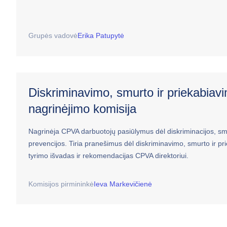
Grupės vadovė
Erika Patupytė
Diskriminavimo, smurto ir priekabiav
nagrinėjimo komisija
Nagrinėja CPVA darbuotojų pasiūlymus dėl diskriminacijos, sm
prevencijos. Tiria pranešimus dėl diskriminavimo, smurto ir pri
tyrimo išvadas ir rekomendacijas CPVA direktoriui.
Komisijos pirmininkė
Ieva Markevičienė