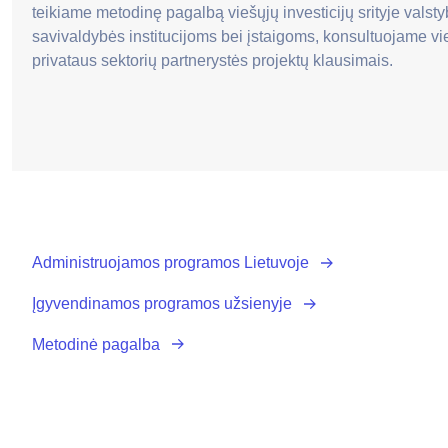
teikiame metodinę pagalbą viešųjų investicijų srityje valsty
savivaldybės institucijoms bei įstaigoms, konsultuojame vie
privataus sektorių partnerystės projektų klausimais.
Administruojamos programos Lietuvoje
Įgyvendinamos programos užsienyje
Metodinė pagalba