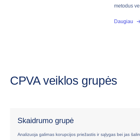
metodus vei
Daugiau
CPVA veiklos grupės
Skaidrumo grupė
Analizuoja galimas korupcijos priežastis ir sąlygas bei jas šalin