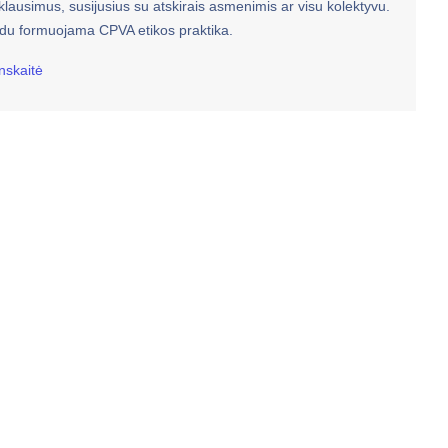
 klausimus, susijusius su atskirais asmenimis ar visu kolektyvu.
du formuojama CPVA etikos praktika.
nskaitė