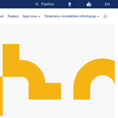
Paieška
EN
mai
Karjera
Apie mus
Struktūra ir kontaktinė informacija