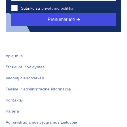
Sutinku su
privatumo politika
Prenumeruoti
Apie mus
Struktūra ir valdymas
Vadovų dienotvarkės
Teisinė ir administracinė informacija
Kontaktai
Karjera
Administruojamos programos Lietuvoje