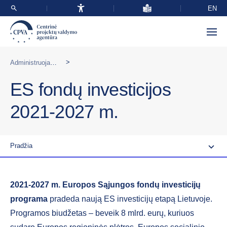
EN
>
Administruojamos programos Lietuvoje
ES fondų investicijos
2021-2027 m.
Pradžia
2021-2027 m. Europos Sąjungos fondų investicijų
programa
pradeda naują ES investicijų etapą Lietuvoje.
Programos biudžetas – beveik 8 mlrd. eurų, kuriuos