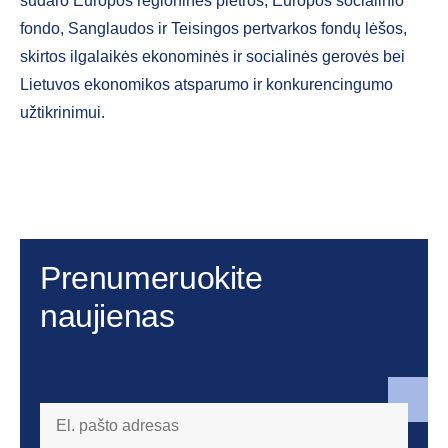
sudaro Europos regioninės plėtros, Europos socialinio
fondo, Sanglaudos ir Teisingos pertvarkos fondų lėšos,
skirtos ilgalaikės ekonominės ir socialinės gerovės bei
Lietuvos ekonomikos atsparumo ir konkurencingumo
užtikrinimui.
Prenumeruokite
naujienas