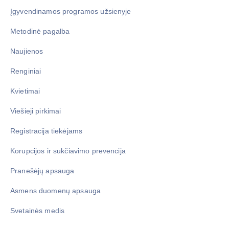
Įgyvendinamos programos užsienyje
Metodinė pagalba
Naujienos
Renginiai
Kvietimai
Viešieji pirkimai
Registracija tiekėjams
Korupcijos ir sukčiavimo prevencija
Pranešėjų apsauga
Asmens duomenų apsauga
Svetainės medis