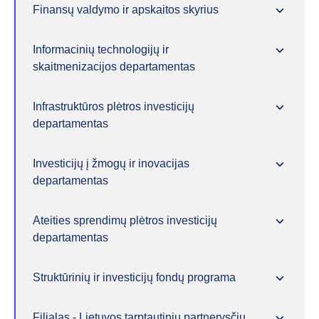
Finansų valdymo ir apskaitos skyrius
Informacinių technologijų ir
skaitmenizacijos departamentas
Infrastruktūros plėtros investicijų
departamentas
Investicijų į žmogų ir inovacijas
departamentas
Ateities sprendimų plėtros investicijų
departamentas
Struktūrinių ir investicijų fondų programa
Filialas - Lietuvos tarptautinių partnerysčių