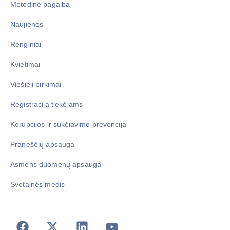
Metodinė pagalba
Naujienos
Renginiai
Kvietimai
Viešieji pirkimai
Registracija tiekėjams
Korupcijos ir sukčiavimo prevencija
Pranešėjų apsauga
Asmens duomenų apsauga
Svetainės medis