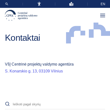
EN
Kontaktai
VšĮ Centrinė projektų valdymo agentūra
S. Konarskio g. 13, 03109 Vilnius