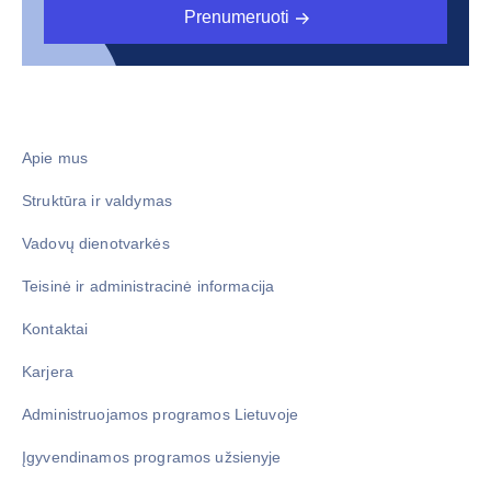
Prenumeruoti
Apie mus
Struktūra ir valdymas
Vadovų dienotvarkės
Teisinė ir administracinė informacija
Kontaktai
Karjera
Administruojamos programos Lietuvoje
Įgyvendinamos programos užsienyje