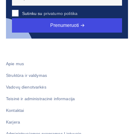
Sutinku su
privatumo politika
Prenumeruoti
Apie mus
Struktūra ir valdymas
Vadovų dienotvarkės
Teisinė ir administracinė informacija
Kontaktai
Karjera
Administruojamos programos Lietuvoje