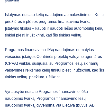
įstatymą“.
Įstatymas nustato kelių naudojimo apmokestinimo ir Kelių
priežiūros ir plėtros programos finansavimo tvarką.
Įstatymo tikslas – kaupti ir naudoti lėšas automobilių kelių
tinklui plėsti ir užtikrinti, kad šis tinklas veiktų.
Programos finansavimo lėšų naudojimas numatytas
viešosios įstaigos Centrinės projektų valdymo agentūros
(CPVA) veiklai, susijusiai su Programos lėšų, skiriamų
valstybinės reikšmės kelių tinklui plėsti ir užtikrinti, kad šis
tinklas veiktų, priežiūra, užtikrinti.
Vyriausybė nustato Programos finansavimo lėšų
naudojimo tvarką. Programos finansavimo lėšų
naudojimo tvarką įgyvendina Via Lietuva (buvusi AB