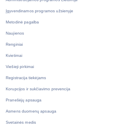
Įgyvendinamos programos užsienyje
Metodinė pagalba
Naujienos
Renginiai
Kvietimai
Viešieji pirkimai
Registracija tiekėjams
Korupcijos ir sukčiavimo prevencija
Pranešėjų apsauga
Asmens duomenų apsauga
Svetainės medis