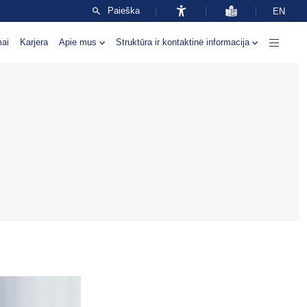
Paieška
EN
mai
Karjera
Apie mus
Struktūra ir kontaktinė informacija