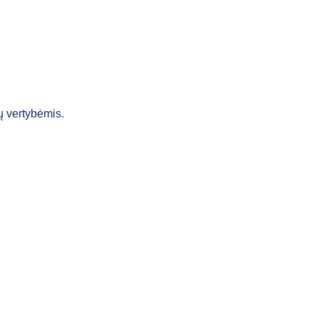
ų vertybėmis.