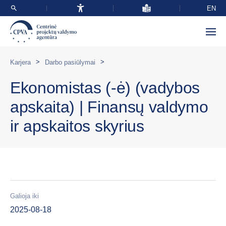
EN
>
>
Karjera
Darbo pasiūlymai
Ekonomistas (-ė) (vadybos
apskaita) | Finansų valdymo
ir apskaitos skyrius
Galioja iki
2025-08-18