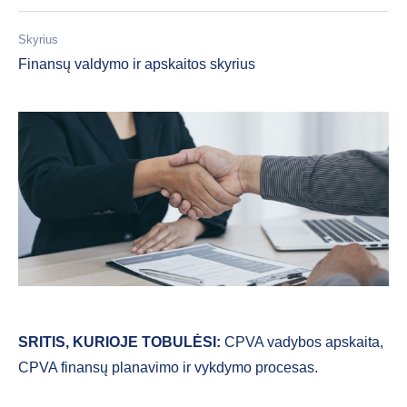
Skyrius
Finansų valdymo ir apskaitos skyrius
SRITIS, KURIOJE TOBULĖSI:
CPVA vadybos apskaita,
CPVA finansų planavimo ir vykdymo procesas.