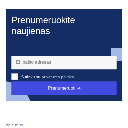
Prenumeruokite
naujienas
Sutinku su
privatumo politika
Prenumeruoti
Apie mus