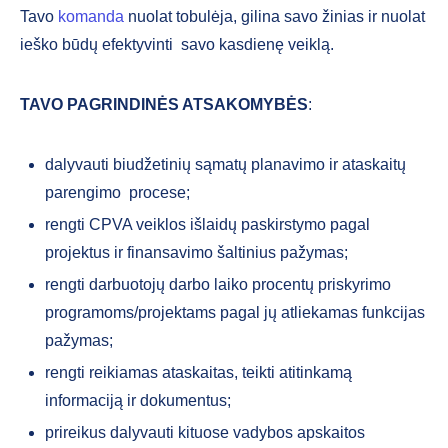
Tavo
komanda
nuolat tobulėja, gilina savo žinias ir nuolat
ieško būdų efektyvinti savo kasdienę veiklą.
TAVO PAGRINDINĖS ATSAKOMYBĖS
:
dalyvauti biudžetinių sąmatų planavimo ir ataskaitų
parengimo procese;
rengti CPVA veiklos išlaidų paskirstymo pagal
projektus ir finansavimo šaltinius pažymas;
rengti darbuotojų darbo laiko procentų priskyrimo
programoms/projektams pagal jų atliekamas funkcijas
pažymas;
rengti reikiamas ataskaitas, teikti atitinkamą
informaciją ir dokumentus;
prireikus dalyvauti kituose vadybos apskaitos