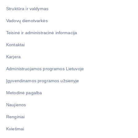
Struktūra ir valdymas
Vadovų dienotvarkės
Teisinė ir administracinė informacija
Kontaktai
Karjera
Administruojamos programos Lietuvoje
Įgyvendinamos programos užsienyje
Metodinė pagalba
Naujienos
Renginiai
Kvietimai