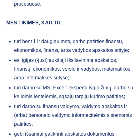
procesuose.
MES TIKIMĖS, KAD TU:
turi bent 1 ir daugiau metų darbo patirties finansų,
ekonomikos, finansų arba vadybos apskaitos srityje;
esi įgijęs (-jusi) aukštąjį išsilavinimą apskaitos,
finansų, ekonomikos, verslo ir vadybos, matematikos
arba informatikos srityse;
turi darbo su MS „Excel“ eksperto lygio žinių, darbo su
keliomis lentelėmis, sąsajų tarp jų kūrimo patirties;
turi darbo su finansų valdymo, valdymo apskaitos ir
(arba) personalo valdymo informacinėmis sistemomis
patirties;
gebi išsamiai patikrinti apskaitos dokumentus;