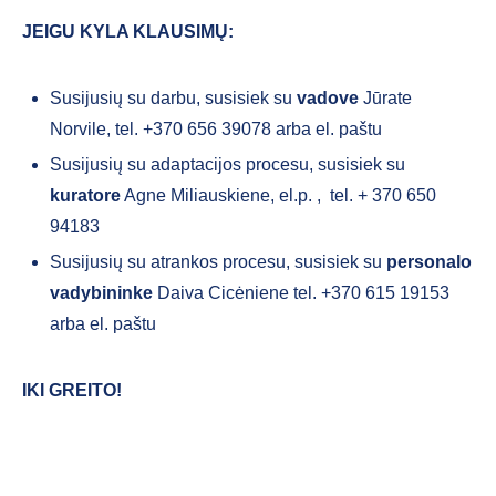
JEIGU KYLA KLAUSIMŲ:
Susijusių su darbu, susisiek su
vadove
Jūrate
Norvile, tel. +370 656 39078 arba el. paštu
Susijusių su adaptacijos procesu, susisiek su
kuratore
Agne Miliauskiene, el.p.
, tel. + 370 650
94183
Susijusių su atrankos procesu, susisiek su
personalo
vadybininke
Daiva Cicėniene tel. +370 615 19153
arba el. paštu
IKI GREITO
!