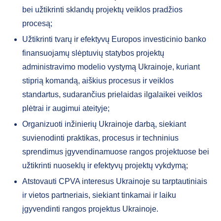
bei užtikrinti sklandų projektų veiklos pradžios
procesą;
Užtikrinti tvarų ir efektyvų Europos investicinio banko
finansuojamų slėptuvių statybos projektų
administravimo modelio vystymą Ukrainoje, kuriant
stiprią komandą, aiškius procesus ir veiklos
standartus, sudarančius prielaidas ilgalaikei veiklos
plėtrai ir augimui ateityje;
Organizuoti inžinierių Ukrainoje darbą, siekiant
suvienodinti praktikas, procesus ir techninius
sprendimus įgyvendinamuose rangos projektuose bei
užtikrinti nuoseklų ir efektyvų projektų vykdymą;
Atstovauti CPVA interesus Ukrainoje su tarptautiniais
ir vietos partneriais, siekiant tinkamai ir laiku
įgyvendinti rangos projektus Ukrainoje.