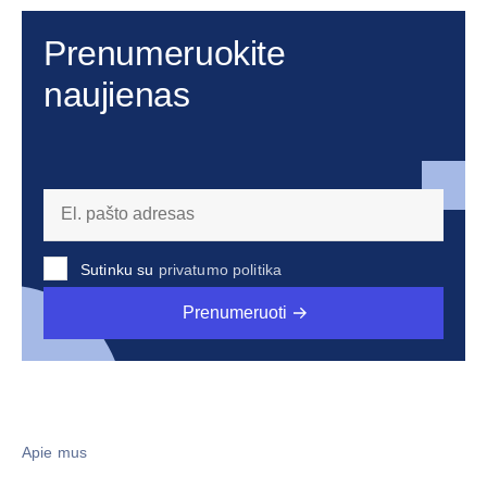
Prenumeruokite
naujienas
Sutinku su
privatumo politika
Prenumeruoti
Apie mus