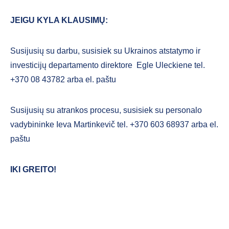
JEIGU KYLA KLAUSIMŲ:
Susijusių su darbu, susisiek su Ukrainos atstatymo ir
investicijų departamento direktore Egle Uleckiene tel.
+370 08 43782 arba el. paštu
Susijusių su atrankos procesu, susisiek su personalo
vadybininke Ieva Martinkevič tel. +370 603 68937 arba el.
paštu
IKI GREITO!