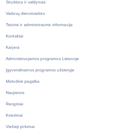
Struktūra ir valdymas
Vadovų dienotvarkės
Teisinė ir administracinė informacija
Kontaktai
Karjera
Administruojamos programos Lietuvoje
Įgyvendinamos programos užsienyje
Metodinė pagalba
Naujienos
Renginiai
Kvietimai
Viešieji pirkimai