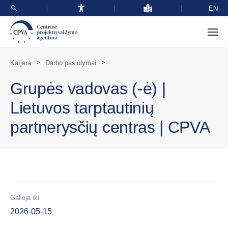
EN
>
>
Karjera
Darbo pasiūlymai
Grupės vadovas (-ė) |
Lietuvos tarptautinių
partnerysčių centras | CPVA
Galioja iki
2026-05-15