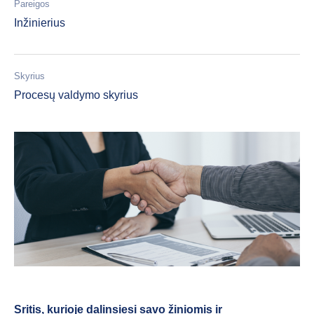
Pareigos
Inžinierius
Skyrius
Procesų valdymo skyrius
Sritis, kurioje dalinsiesi savo žiniomis ir