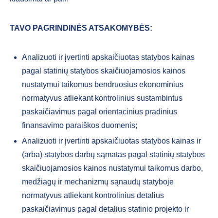
TAVO PAGRINDINĖS ATSAKOMYBĖS:
Analizuoti ir įvertinti apskaičiuotas statybos kainas
pagal statinių statybos skaičiuojamosios kainos
nustatymui taikomus bendruosius ekonominius
normatyvus atliekant kontrolinius sustambintus
paskaičiavimus pagal orientacinius pradinius
finansavimo paraiškos duomenis;
Analizuoti ir įvertinti apskaičiuotas statybos kainas ir
(arba) statybos darbų sąmatas pagal statinių statybos
skaičiuojamosios kainos nustatymui taikomus darbo,
medžiagų ir mechanizmų sąnaudų statyboje
normatyvus atliekant kontrolinius detalius
paskaičiavimus pagal detalius statinio projekto ir