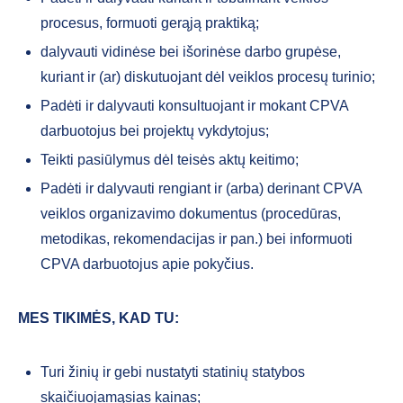
procesus, formuoti gerąją praktiką;
dalyvauti vidinėse bei išorinėse darbo grupėse,
kuriant ir (ar) diskutuojant dėl veiklos procesų turinio;
Padėti ir dalyvauti konsultuojant ir mokant CPVA
darbuotojus bei projektų vykdytojus;
Teikti pasiūlymus dėl teisės aktų keitimo;
Padėti ir dalyvauti rengiant ir (arba) derinant CPVA
veiklos organizavimo dokumentus (procedūras,
metodikas, rekomendacijas ir pan.) bei informuoti
CPVA darbuotojus apie pokyčius.
MES TIKIMĖS, KAD TU:
Turi žinių ir gebi nustatyti statinių statybos
skaičiuojamąsias kainas;