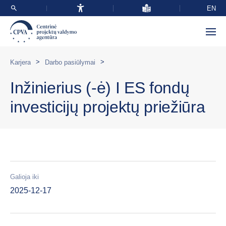
EN
>
>
Karjera
Darbo pasiūlymai
Inžinierius (-ė) I ES fondų
investicijų projektų priežiūra
Galioja iki
2025-12-17