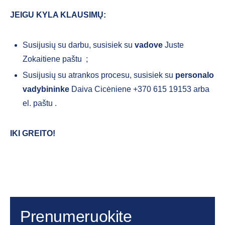
JEIGU KYLA KLAUSIMŲ:
Susijusių su darbu, susisiek su
vadove
Juste
Zokaitiene paštu
;
Susijusių su atrankos procesu, susisiek su
personalo
vadybininke
Daiva Cicėniene
+370 615 19153 arba
el. paštu
.
IKI GREITO!
Prenumeruokite