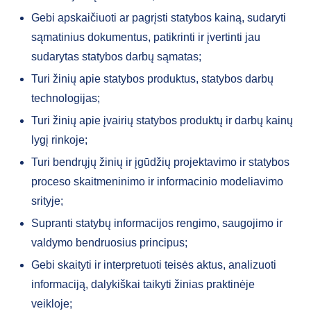
Gebi apskaičiuoti ar pagrįsti statybos kainą, sudaryti
sąmatinius dokumentus, patikrinti ir įvertinti jau
sudarytas statybos darbų sąmatas;
Turi žinių apie statybos produktus, statybos darbų
technologijas;
Turi žinių apie įvairių statybos produktų ir darbų kainų
lygį rinkoje;
Turi bendrųjų žinių ir įgūdžių projektavimo ir statybos
proceso skaitmeninimo ir informacinio modeliavimo
srityje;
Supranti statybų informacijos rengimo, saugojimo ir
valdymo bendruosius principus;
Gebi skaityti ir interpretuoti teisės aktus, analizuoti
informaciją, dalykiškai taikyti žinias praktinėje
veikloje;