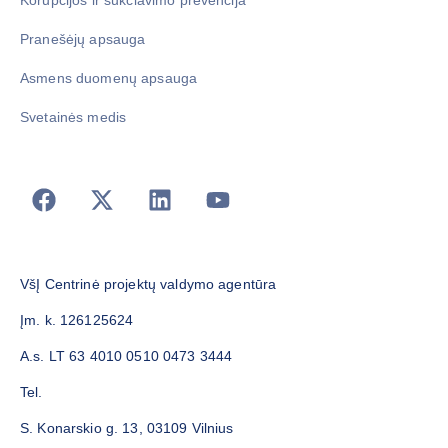
Pranešėjų apsauga
Asmens duomenų apsauga
Svetainės medis
VšĮ Centrinė projektų valdymo agentūra
Įm. k. 126125624
A.s. LT 63 4010 0510 0473 3444
Tel.
S. Konarskio g. 13, 03109 Vilnius