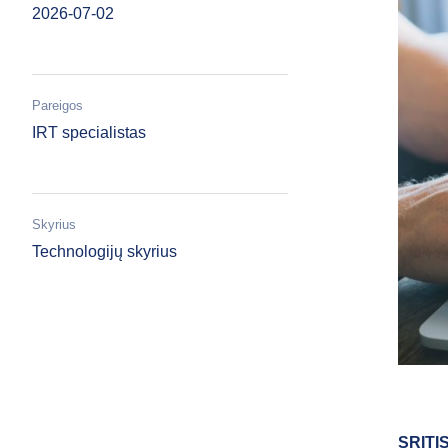
2026-07-02
Pareigos
IRT specialistas
Skyrius
Technologijų skyrius
SRITI