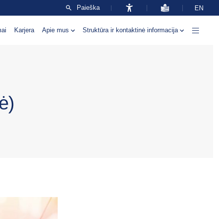
Paieška
EN
mai
Karjera
Apie mus
Struktūra ir kontaktinė informacija
ė)