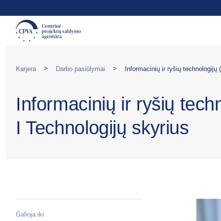
>
>
Karjera
Darbo pasiūlymai
Informacinių ir ryšių tech
I Technologijų skyrius
Galioja iki