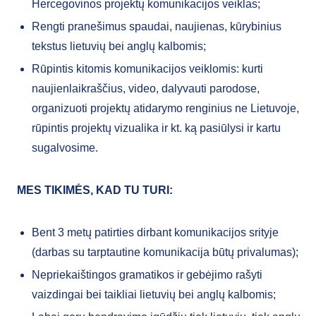
Hercegovinos projektų komunikacijos veiklas;
Rengti pranešimus spaudai, naujienas, kūrybinius
tekstus lietuvių bei anglų kalbomis;
Rūpintis kitomis komunikacijos veiklomis: kurti
naujienlaikraščius, video, dalyvauti parodose,
organizuoti projektų atidarymo renginius ne Lietuvoje,
rūpintis projektų vizualika ir kt. ką pasiūlysi ir kartu
sugalvosime.
MES TIKIMĖS, KAD TU TURI:
Bent 3 metų patirties dirbant komunikacijos srityje
(darbas su tarptautine komunikacija būtų privalumas);
Nepriekaištingos gramatikos ir gebėjimo rašyti
vaizdingai bei taikliai lietuvių bei anglų kalbomis;