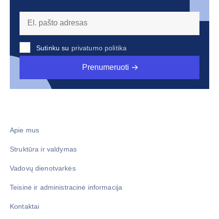
Sutinku su
privatumo politika
Prenumeruoti
Apie mus
Struktūra ir valdymas
Vadovų dienotvarkės
Teisinė ir administracinė informacija
Kontaktai