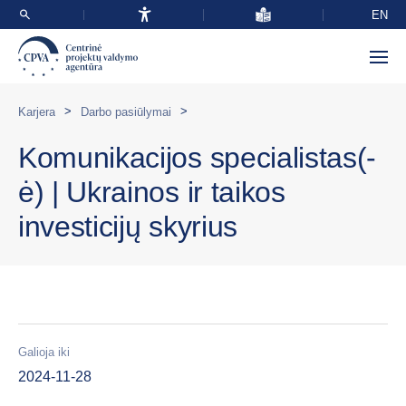
EN
>
>
Karjera
Darbo pasiūlymai
Komunikacijos specialistas(-
ė) | Ukrainos ir taikos
investicijų skyrius
Galioja iki
2024-11-28