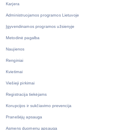
Karjera
Administruojamos programos Lietuvoje
Įgyvendinamos programos užsienyje
Metodinė pagalba
Naujienos
Renginiai
Kvietimai
Viešieji pirkimai
Registracija tiekėjams
Korupcijos ir sukčiavimo prevencija
Pranešėjų apsauga
Asmens duomenų apsauga