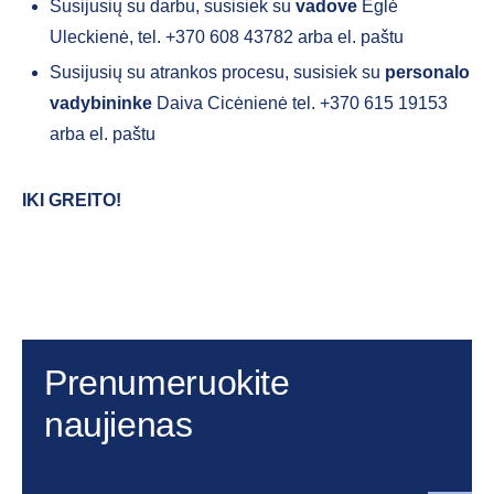
Susijusių su darbu, susisiek su
vadove
Eglė
Uleckienė, tel. +370 608 43782 arba el. paštu
Susijusių su atrankos procesu, susisiek su
personalo
vadybininke
Daiva Cicėnienė tel. +370 615 19153
arba el. paštu
IKI GREITO
!
Prenumeruokite
naujienas