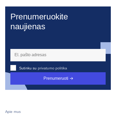
Prenumeruokite
naujienas
Sutinku su
privatumo politika
Prenumeruoti
Apie mus