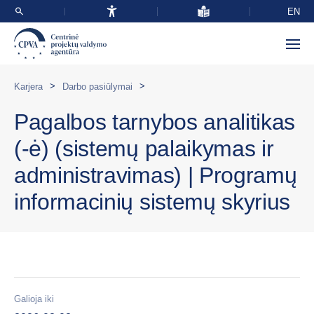
EN
>
>
Karjera
Darbo pasiūlymai
Pagalbos tarnybos analitikas
(-ė) (sistemų palaikymas ir
administravimas) | Programų
informacinių sistemų skyrius
Galioja iki