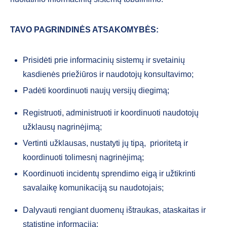
TAVO PAGRINDINĖS ATSAKOMYBĖS:
Prisidėti prie informacinių sistemų ir svetainių
kasdienės priežiūros ir naudotojų konsultavimo;
Padėti koordinuoti naujų versijų diegimą;
Registruoti, administruoti ir koordinuoti naudotojų
užklausų nagrinėjimą;
Vertinti užklausas, nustatyti jų tipą, prioritetą ir
koordinuoti tolimesnį nagrinėjimą;
Koordinuoti incidentų sprendimo eigą ir užtikrinti
savalaikę komunikaciją su naudotojais;
Dalyvauti rengiant duomenų ištraukas, ataskaitas ir
statistinę informaciją;