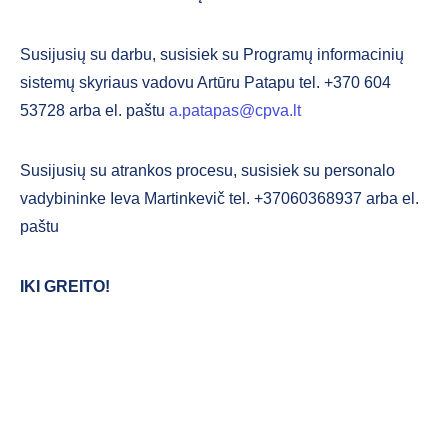
Susijusių su darbu, susisiek su Programų informacinių
sistemų skyriaus vadovu Artūru Patapu tel. +370 604
53728 arba el. paštu
a.patapas@cpva.lt
Susijusių su atrankos procesu, susisiek su personalo
vadybininke Ieva Martinkevič tel. +37060368937 arba el.
paštu
IKI GREITO!