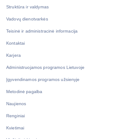
Struktūra ir valdymas
Vadovų dienotvarkės
Teisinė ir administracinė informacija
Kontaktai
Karjera
Administruojamos programos Lietuvoje
Įgyvendinamos programos užsienyje
Metodinė pagalba
Naujienos
Renginiai
Kvietimai