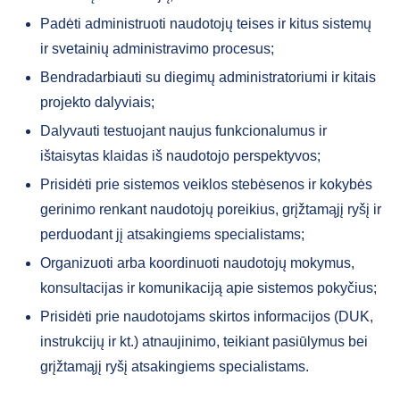
Padėti administruoti naudotojų teises ir kitus sistemų
ir svetainių administravimo procesus;
Bendradarbiauti su diegimų administratoriumi ir kitais
projekto dalyviais;
Dalyvauti testuojant naujus funkcionalumus ir
ištaisytas klaidas iš naudotojo perspektyvos;
Prisidėti prie sistemos veiklos stebėsenos ir kokybės
gerinimo renkant naudotojų poreikius, grįžtamąjį ryšį ir
perduodant jį atsakingiems specialistams;
Organizuoti arba koordinuoti naudotojų mokymus,
konsultacijas ir komunikaciją apie sistemos pokyčius;
Prisidėti prie naudotojams skirtos informacijos (DUK,
instrukcijų ir kt.) atnaujinimo, teikiant pasiūlymus bei
grįžtamąjį ryšį atsakingiems specialistams.