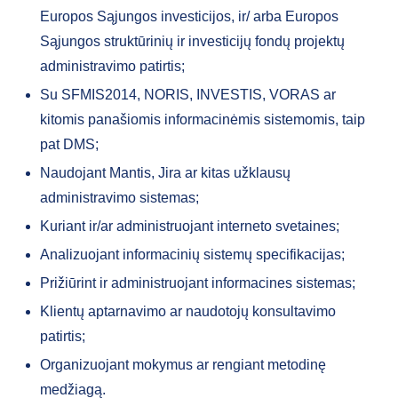
Europos Sąjungos investicijos, ir/ arba Europos
Sąjungos struktūrinių ir investicijų fondų projektų
administravimo patirtis;
Su SFMIS2014, NORIS, INVESTIS, VORAS ar
kitomis panašiomis informacinėmis sistemomis, taip
pat DMS;
Naudojant Mantis, Jira ar kitas užklausų
administravimo sistemas;
Kuriant ir/ar administruojant interneto svetaines;
Analizuojant informacinių sistemų specifikacijas;
Prižiūrint ir administruojant informacines sistemas;
Klientų aptarnavimo ar naudotojų konsultavimo
patirtis;
Organizuojant mokymus ar rengiant metodinę
medžiagą.