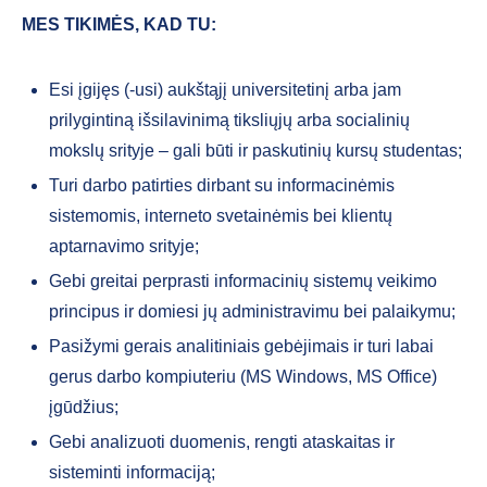
MES TIKIMĖS, KAD TU:
Esi įgijęs (-usi) aukštąjį universitetinį arba jam
prilygintiną išsilavinimą tiksliųjų arba socialinių
mokslų srityje – gali būti ir paskutinių kursų studentas;
Turi darbo patirties dirbant su informacinėmis
sistemomis, interneto svetainėmis bei klientų
aptarnavimo srityje;
Gebi greitai perprasti informacinių sistemų veikimo
principus ir domiesi jų administravimu bei palaikymu;
Pasižymi gerais analitiniais gebėjimais ir turi labai
gerus darbo kompiuteriu (MS Windows, MS Office)
įgūdžius;
Gebi analizuoti duomenis, rengti ataskaitas ir
sisteminti informaciją;