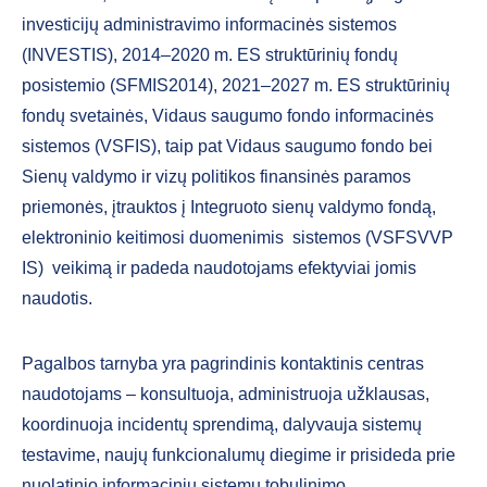
investicijų administravimo informacinės sistemos
(INVESTIS), 2014–2020 m. ES struktūrinių fondų
posistemio (SFMIS2014), 2021–2027 m. ES struktūrinių
fondų svetainės, Vidaus saugumo fondo informacinės
sistemos (VSFIS), taip pat Vidaus saugumo fondo bei
Sienų valdymo ir vizų politikos finansinės paramos
priemonės, įtrauktos į Integruoto sienų valdymo fondą,
elektroninio keitimosi duomenimis sistemos (VSFSVVP
IS) veikimą ir padeda naudotojams efektyviai jomis
naudotis.
Pagalbos tarnyba yra pagrindinis kontaktinis centras
naudotojams – konsultuoja, administruoja užklausas,
koordinuoja incidentų sprendimą, dalyvauja sistemų
testavime, naujų funkcionalumų diegime ir prisideda prie
nuolatinio informacinių sistemų tobulinimo.