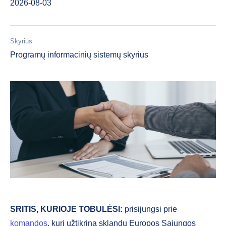
2026-08-03
Skyrius
Programų informacinių sistemų skyrius
SRITIS, KURIOJE TOBULĖSI:
prisijungsi prie
komandos
, kuri užtikrina sklandų Europos Sąjungos