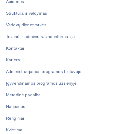
Apie mus
Struktūra ir valdymas
Vadovų dienotvarkės
Teisinė ir administracinė informacija
Kontaktai
Karjera
Administruojamos programos Lietuvoje
Įgyvendinamos programos užsienyje
Metodinė pagalba
Naujienos
Renginiai
Kvietimai