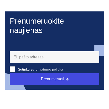
Prenumeruokite
naujienas
Sutinku su
privatumo politika
Prenumeruoti