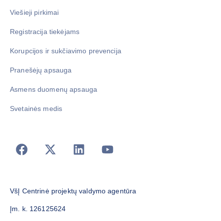
Viešieji pirkimai
Registracija tiekėjams
Korupcijos ir sukčiavimo prevencija
Pranešėjų apsauga
Asmens duomenų apsauga
Svetainės medis
VšĮ Centrinė projektų valdymo agentūra
Įm. k. 126125624