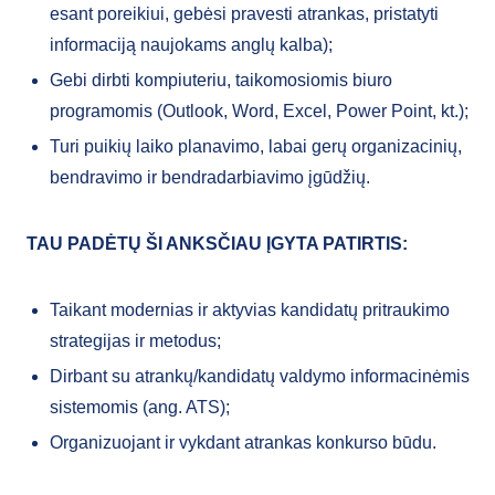
esant poreikiui, gebėsi pravesti atrankas, pristatyti
informaciją naujokams anglų kalba);
Gebi dirbti kompiuteriu, taikomosiomis biuro
programomis (Outlook, Word, Excel, Power Point, kt.);
Turi puikių laiko planavimo, labai gerų organizacinių,
bendravimo ir bendradarbiavimo įgūdžių.
TAU PADĖTŲ ŠI ANKSČIAU ĮGYTA PATIRTIS:
Taikant modernias ir aktyvias kandidatų pritraukimo
strategijas ir metodus;
Dirbant su atrankų/kandidatų valdymo informacinėmis
sistemomis (ang. ATS);
Organizuojant ir vykdant atrankas konkurso būdu.