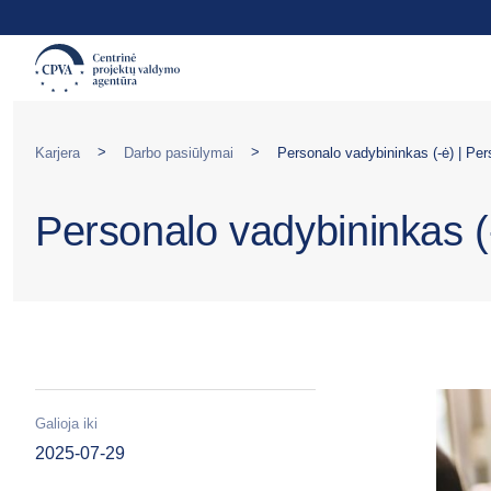
>
>
Karjera
Darbo pasiūlymai
Personalo vadybininkas (-ė) | Per
Personalo vadybininkas (
Galioja iki
2025-07-29