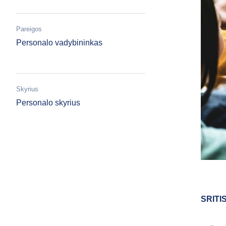
Pareigos
Personalo vadybininkas
Skyrius
Personalo skyrius
SRITI