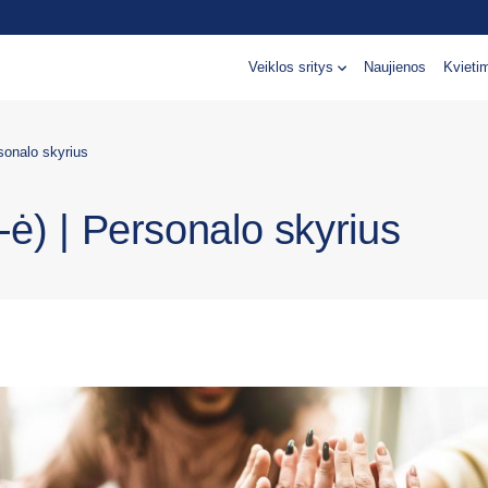
Veiklos sritys
Naujienos
Kvieti
sonalo skyrius
-ė) | Personalo skyrius