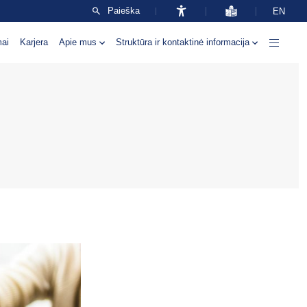
Paieška
EN
mai
Karjera
Apie mus
Struktūra ir kontaktinė informacija