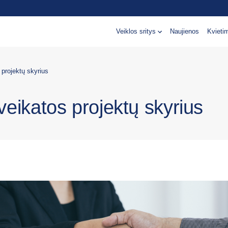
Veiklos sritys
Naujienos
Kvieti
 projektų skyrius
veikatos projektų skyrius