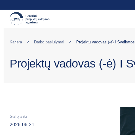
>
>
Karjera
Darbo pasiūlymai
Projektų vadovas (-ė) I Sveikatos
Projektų vadovas (-ė) I S
Galioja iki
2026-06-21