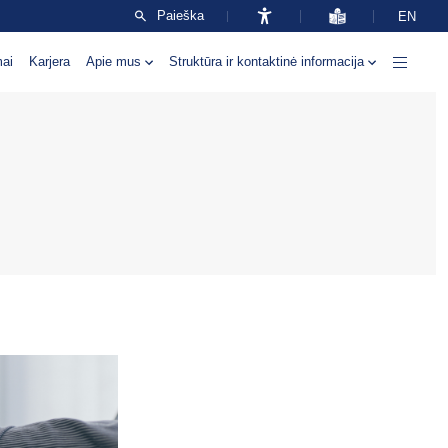
Paieška
EN
mai
Karjera
Apie mus
Struktūra ir kontaktinė informacija