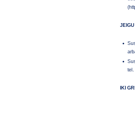
(ht
JEIGU
Sus
arb
Sus
tel
IKI GR