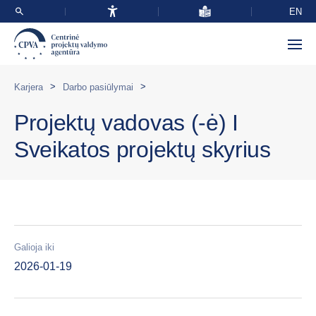
EN
>
>
Karjera
Darbo pasiūlymai
Projektų vadovas (-ė) I
Sveikatos projektų skyrius
Galioja iki
2026-01-19