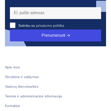
Sutinku su
privatumo politika
Prenumeruoti
Apie mus
Struktūra ir valdymas
Vadovų dienotvarkės
Teisinė ir administracinė informacija
Kontaktai