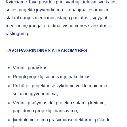
Kviečiame Tave prisidėti prie svarbių Lietuvai sveikatos
srities projektų įgyvendinimo – atnaujinat esamus ir
statant naujus medicinos įstaigų pastatus, įsigyjant
medicininę įrangą ar didinat visuomenės sveikatos
raštingumą.
TAVO PAGRINDINĖS ATSAKOMYBĖS:
Vertinti paraiškas;
Rengti projektų sutartis ir jų pakeitimus;
Prižiūrėti projektuose vykdomų veiklų ir pirkimo
sutarčių įgyvendinimą;
Vertinti prašymus dėl projekto sutarčių keitimų,
papildomo projektų finansavimo;
Įvertinti mokėjimo prašymuose deklaruotų išlaidų