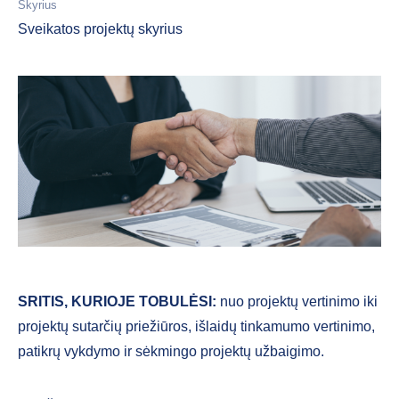
Skyrius
Sveikatos projektų skyrius
SRITIS, KURIOJE TOBULĖSI:
nuo projektų vertinimo iki
projektų sutarčių priežiūros, išlaidų tinkamumo vertinimo,
patikrų vykdymo ir sėkmingo projektų užbaigimo.