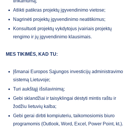
tinkamumą;
Atlikti patikras projektų įgyvendinimo vietose;
Nagrinėti projektų įgyvendinimo neatitikimus;
Konsultuoti projektų vykdytojus įvairiais projektų
rengimo ir jų įgyvendinimo klausimais.
MES TIKIMĖS, KAD TU:
Įšmanai Europos Sąjungos investicijų administravimo
sistemą Lietuvoje;
Turi aukštąjį išsilavinimą;
Gebi sklandžiai ir taisyklingai dėstyti mintis raštu ir
žodžiu lietuvių kalba;
Gebi gerai dirbti kompiuteriu, taikomosiomis biuro
programomis (Outlook, Word, Excel, Power Point, kt.).