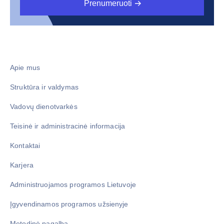
Prenumeruoti
Apie mus
Struktūra ir valdymas
Vadovų dienotvarkės
Teisinė ir administracinė informacija
Kontaktai
Karjera
Administruojamos programos Lietuvoje
Įgyvendinamos programos užsienyje
Metodinė pagalba