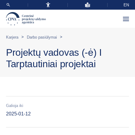
EN
>
>
Karjera
Darbo pasiūlymai
Projektų vadovas (-ė) I
Tarptautiniai projektai
Galioja iki
2025-01-12