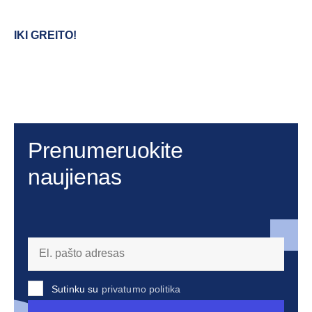
IKI GREITO!
Prenumeruokite
naujienas
Sutinku su
privatumo politika