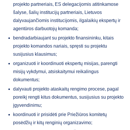
projekto partneriais, ES delegacijomis atitinkamose
šalyse, šalių institucijų partneriais, Lietuvos
dalyvaujančiomis institucijomis, ilgalaikių ekspertų ir
agentūros darbuotojų komanda;
bendradarbiaujant su projekto finansininku, kitais
projekto komandos nariais, spręsti su projektu
susijusius klausimus;
organizuoti ir koordinuoti ekspertų misijas, parengti
misijų vykdymui, atsiskaitymui reikalingus
dokumentus;
dalyvauti projekto ataskaitų rengimo procese, pagal
poreikį rengti kitus dokumentus, susijusius su projekto
įgyvendinimu;
koordinuoti ir prisidėti prie Priežiūros komitetų
posėdžių ir kitų renginių organizavimo;