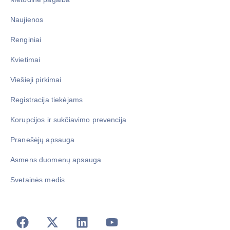
Naujienos
Renginiai
Kvietimai
Viešieji pirkimai
Registracija tiekėjams
Korupcijos ir sukčiavimo prevencija
Pranešėjų apsauga
Asmens duomenų apsauga
Svetainės medis