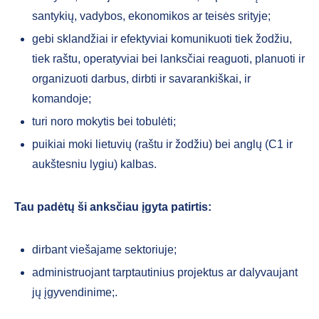
santykių, vadybos, ekonomikos ar teisės srityje;
gebi sklandžiai ir efektyviai komunikuoti tiek žodžiu,
tiek raštu, operatyviai bei lanksčiai reaguoti, planuoti ir
organizuoti darbus, dirbti ir savarankiškai, ir
komandoje;
turi noro mokytis bei tobulėti;
puikiai moki lietuvių (raštu ir žodžiu) bei anglų (C1 ir
aukštesniu lygiu) kalbas.
Tau padėtų ši anksčiau įgyta patirtis:
dirbant viešajame sektoriuje;
administruojant tarptautinius projektus ar dalyvaujant
jų įgyvendinime;.