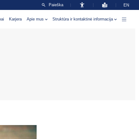
Paieška
EN
mai
Karjera
Apie mus
Struktūra ir kontaktinė informacija