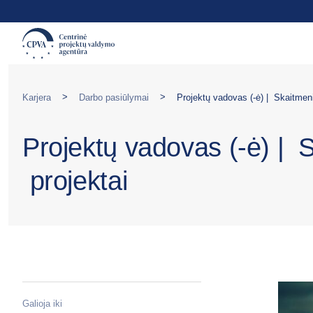
>
>
Karjera
Darbo pasiūlymai
Projektų vadovas (-ė) | 
projektai
Galioja iki