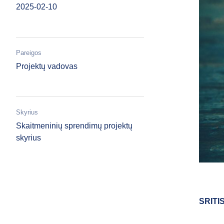
2025-02-10
Pareigos
Projektų vadovas
Skyrius
Skaitmeninių sprendimų projektų
skyrius
SRITI