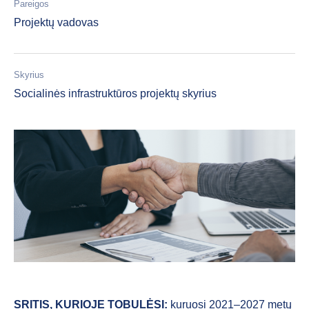
Pareigos
Projektų vadovas
Skyrius
Socialinės infrastruktūros projektų skyrius
SRITIS, KURIOJE TOBULĖSI:
kuruosi 2021–2027 metų