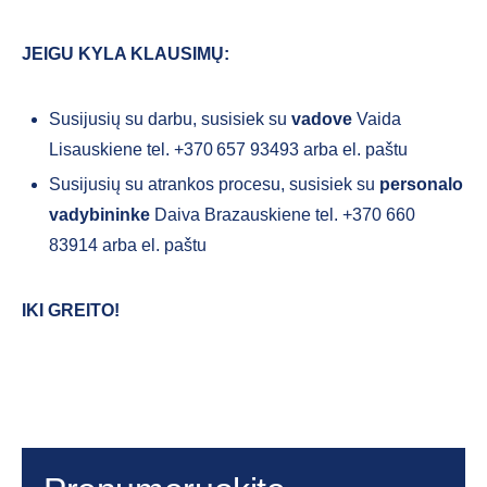
JEIGU KYLA KLAUSIMŲ:
Susijusių su darbu, susisiek su
vadove
Vaida
Lisauskiene tel. +370 657 93493 arba el. paštu
Susijusių su atrankos procesu, susisiek su
personalo
vadybininke
Daiva Brazauskiene tel. +370 660
83914 arba el. paštu
IKI GREITO
!