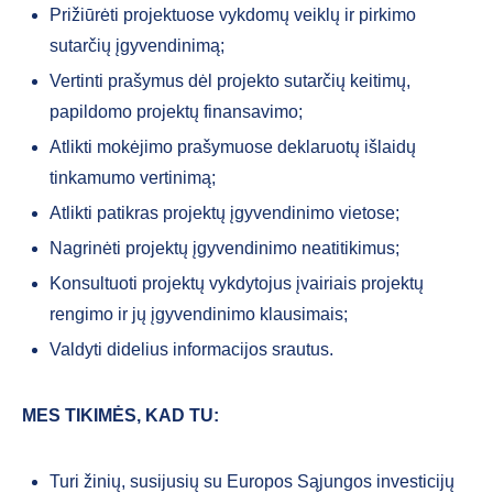
Prižiūrėti projektuose vykdomų veiklų ir pirkimo
sutarčių įgyvendinimą;
Vertinti prašymus dėl projekto sutarčių keitimų,
papildomo projektų finansavimo;
Atlikti mokėjimo prašymuose deklaruotų išlaidų
tinkamumo vertinimą;
Atlikti patikras projektų įgyvendinimo vietose;
Nagrinėti projektų įgyvendinimo neatitikimus;
Konsultuoti projektų vykdytojus įvairiais projektų
rengimo ir jų įgyvendinimo klausimais;
Valdyti didelius informacijos srautus.
MES TIKIMĖS, KAD TU:
Turi žinių, susijusių su Europos Sąjungos investicijų