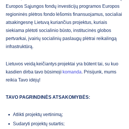
Europos Sąjungos fondų investicijų programos Europos
regioninės plėtros fondo lėšomis finansuojamus, socialiai
atsakingesnę Lietuvą kuriančius projektus, kuriais
siekiama plėtoti socialinio būsto, institucinės globos
pertvarkai, įvairių socialinių paslaugų plėtrai reikalingą
infrastruktūrą.
Lietuvos veidą keičiantys projektai yra būtent tai, su kuo
kasdien dirba tavo būsimoji
komanda
. Prisijunk, mums
reikia Tavo idėjų!
TAVO PAGRINDINĖS ATSAKOMYBĖS:
Atlikti projektų vertinimą;
Sudaryti projektų sutartis;