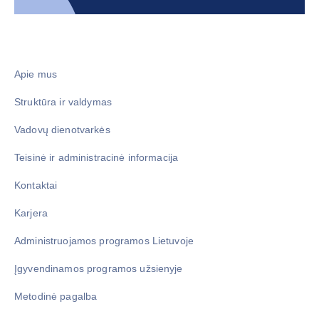
Apie mus
Struktūra ir valdymas
Vadovų dienotvarkės
Teisinė ir administracinė informacija
Kontaktai
Karjera
Administruojamos programos Lietuvoje
Įgyvendinamos programos užsienyje
Metodinė pagalba