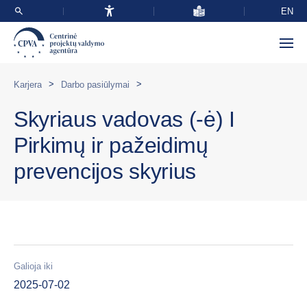
EN
>
>
Karjera
Darbo pasiūlymai
Skyriaus vadovas (-ė) I
Pirkimų ir pažeidimų
prevencijos skyrius
Galioja iki
2025-07-02