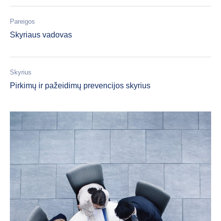
Pareigos
Skyriaus vadovas
Skyrius
Pirkimų ir pažeidimų prevencijos skyrius