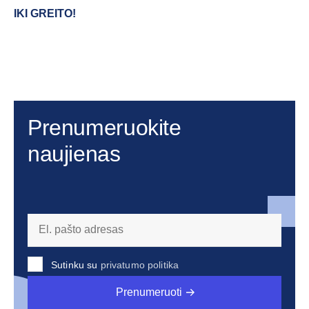
IKI GREITO!
Prenumeruokite
naujienas
Sutinku su
privatumo politika
Prenumeruoti