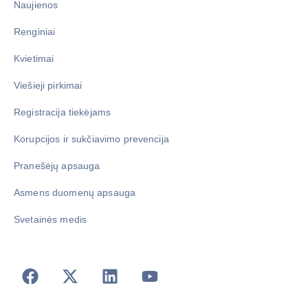
Naujienos
Renginiai
Kvietimai
Viešieji pirkimai
Registracija tiekėjams
Korupcijos ir sukčiavimo prevencija
Pranešėjų apsauga
Asmens duomenų apsauga
Svetainės medis