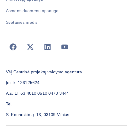
Asmens duomenų apsauga
Svetainės medis
VšĮ Centrinė projektų valdymo agentūra
Įm. k. 126125624
A.s. LT 63 4010 0510 0473 3444
Tel.
S. Konarskio g. 13, 03109 Vilnius