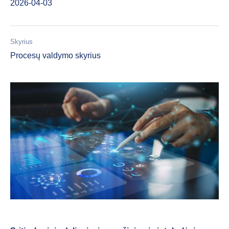
2026-04-03
Skyrius
Procesų valdymo skyrius