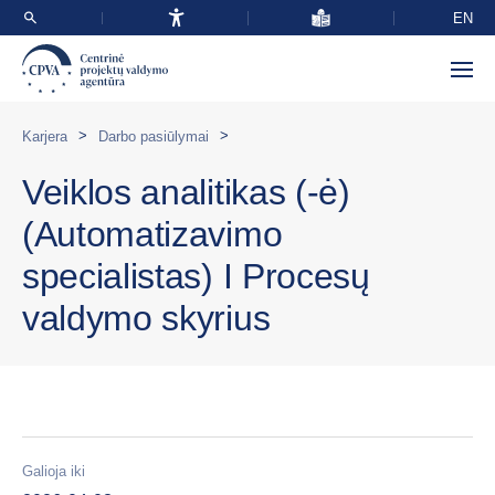
EN
>
>
Karjera
Darbo pasiūlymai
Veiklos analitikas (-ė)
(Automatizavimo
specialistas) I Procesų
valdymo skyrius
Galioja iki