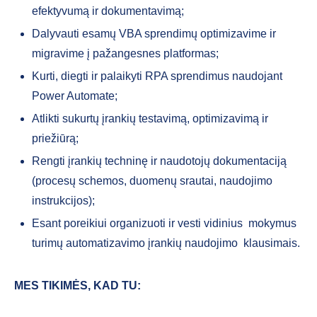
efektyvumą ir dokumentavimą;
Dalyvauti esamų VBA sprendimų optimizavime ir
migravime į pažangesnes platformas;
Kurti, diegti ir palaikyti RPA sprendimus naudojant
Power Automate;
Atlikti sukurtų įrankių testavimą, optimizavimą ir
priežiūrą;
Rengti įrankių techninę ir naudotojų dokumentaciją
(procesų schemos, duomenų srautai, naudojimo
instrukcijos);
Esant poreikiui organizuoti ir vesti vidinius mokymus
turimų automatizavimo įrankių naudojimo klausimais.
MES TIKIMĖS, KAD TU: