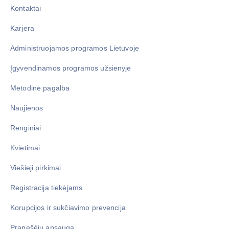
Kontaktai
Karjera
Administruojamos programos Lietuvoje
Įgyvendinamos programos užsienyje
Metodinė pagalba
Naujienos
Renginiai
Kvietimai
Viešieji pirkimai
Registracija tiekėjams
Korupcijos ir sukčiavimo prevencija
Pranešėjų apsauga