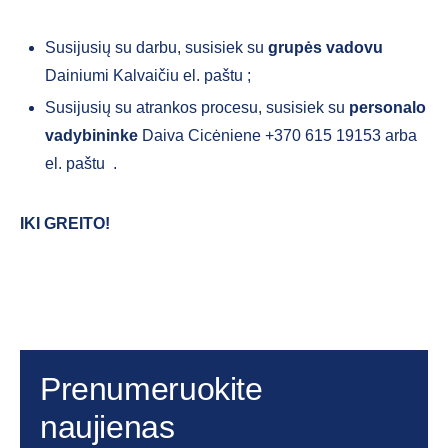
Susijusių su darbu, susisiek su
grupės
vadovu
Dainiumi Kalvaičiu el. paštu
;
Susijusių su atrankos procesu, susisiek su
personalo
vadybininke
Daiva Cicėniene
+370 615 19153 arba
el. paštu
.
IKI GREITO!
Prenumeruokite
naujienas