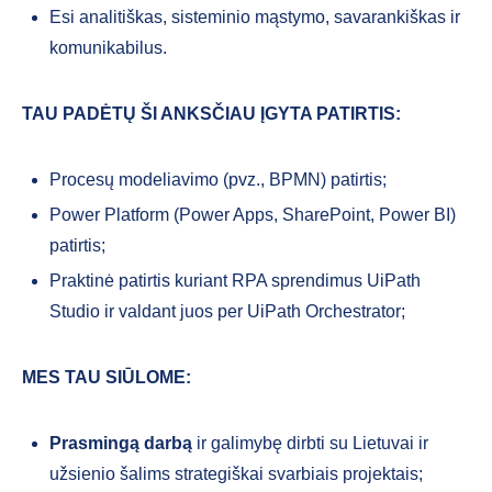
Esi analitiškas, sisteminio mąstymo, savarankiškas ir
komunikabilus.
TAU PADĖTŲ ŠI ANKSČIAU ĮGYTA PATIRTIS:
Procesų modeliavimo (pvz., BPMN) patirtis;
Power Platform (Power Apps, SharePoint, Power BI)
patirtis;
Praktinė patirtis kuriant RPA sprendimus UiPath
Studio ir valdant juos per UiPath Orchestrator;
MES TAU SIŪLOME:
Prasmingą darbą
ir galimybę dirbti su Lietuvai ir
užsienio šalims strategiškai svarbiais projektais;