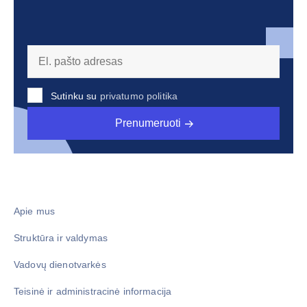
Sutinku su
privatumo politika
Prenumeruoti
Apie mus
Struktūra ir valdymas
Vadovų dienotvarkės
Teisinė ir administracinė informacija