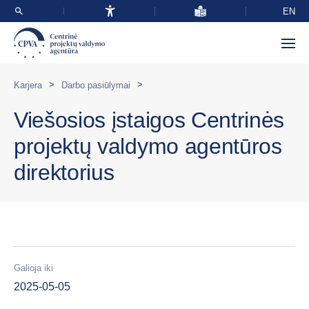
EN
>
>
Karjera
Darbo pasiūlymai
Viešosios įstaigos Centrinės
projektų valdymo agentūros
direktorius
Galioja iki
2025-05-05