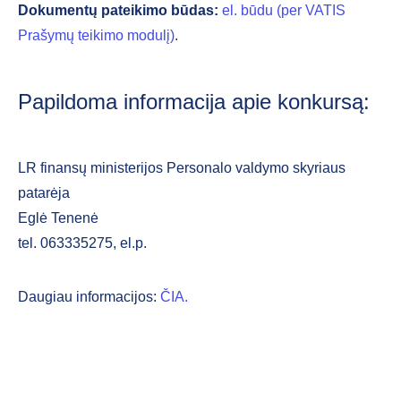
Dokumentų pateikimo būdas:
el. būdu (per VATIS
Prašymų teikimo modulį)
.
Papildoma informacija apie konkursą:
LR finansų ministerijos Personalo valdymo skyriaus
patarėja
Eglė Tenenė
tel. 063335275, el.p.
Daugiau informacijos:
ČIA.