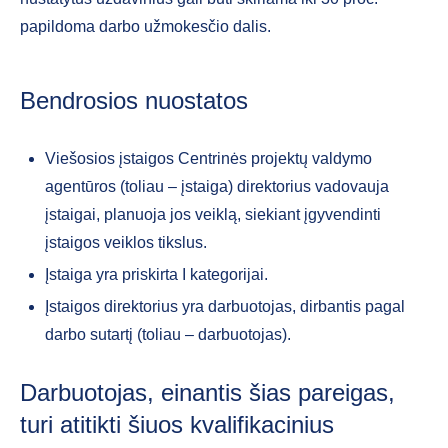
papildoma darbo užmokesčio dalis.
Bendrosios nuostatos
Viešosios įstaigos Centrinės projektų valdymo
agentūros (toliau – įstaiga) direktorius vadovauja
įstaigai, planuoja jos veiklą, siekiant įgyvendinti
įstaigos veiklos tikslus.
Įstaiga yra priskirta I kategorijai.
Įstaigos direktorius yra darbuotojas, dirbantis pagal
darbo sutartį (toliau – darbuotojas).
Darbuotojas, einantis šias pareigas,
turi atitikti šiuos kvalifikacinius