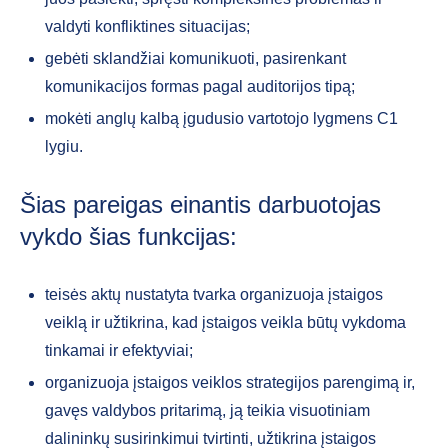
valdyti konfliktines situacijas;
gebėti sklandžiai komunikuoti, pasirenkant
komunikacijos formas pagal auditorijos tipą;
mokėti anglų kalbą įgudusio vartotojo lygmens C1
lygiu.
Šias pareigas einantis darbuotojas
vykdo šias funkcijas:
teisės aktų nustatyta tvarka organizuoja įstaigos
veiklą ir užtikrina, kad įstaigos veikla būtų vykdoma
tinkamai ir efektyviai;
organizuoja įstaigos veiklos strategijos parengimą ir,
gavęs valdybos pritarimą, ją teikia visuotiniam
dalininkų susirinkimui tvirtinti, užtikrina įstaigos