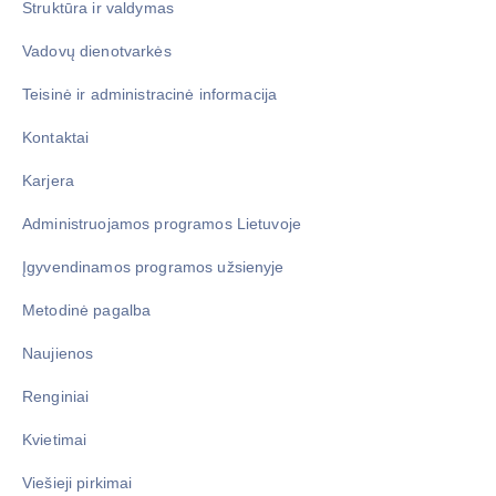
Struktūra ir valdymas
Vadovų dienotvarkės
Teisinė ir administracinė informacija
Kontaktai
Karjera
Administruojamos programos Lietuvoje
Įgyvendinamos programos užsienyje
Metodinė pagalba
Naujienos
Renginiai
Kvietimai
Viešieji pirkimai