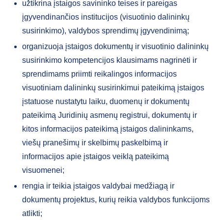
užtikrina įstaigos savininko teises ir pareigas
įgyvendinančios institucijos (visuotinio dalininkų
susirinkimo), valdybos sprendimų įgyvendinimą;
organizuoja įstaigos dokumentų ir visuotinio dalininkų
susirinkimo kompetencijos klausimams nagrinėti ir
sprendimams priimti reikalingos informacijos
visuotiniam dalininkų susirinkimui pateikimą įstaigos
įstatuose nustatytu laiku, duomenų ir dokumentų
pateikimą Juridinių asmenų registrui, dokumentų ir
kitos informacijos pateikimą įstaigos dalininkams,
viešų pranešimų ir skelbimų paskelbimą ir
informacijos apie įstaigos veiklą pateikimą
visuomenei;
rengia ir teikia įstaigos valdybai medžiagą ir
dokumentų projektus, kurių reikia valdybos funkcijoms
atlikti;