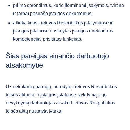
priima sprendimus, kurie įforminami įsakymais, tvirtina
ir (arba) pasirašo Įstaigos dokumentus;
atlieka kitas Lietuvos Respublikos įstatymuose ir
įstaigos įstatuose nustatytas įstaigos direktoriaus
kompetencijai priskirtas funkcijas.
Šias pareigas einančio darbuotojo
atsakomybė
Už netinkamą pareigų, nurodytų Lietuvos Respublikos
teisės aktuose ir įstaigos įstatuose, vykdymą ar jų
nevykdymą darbuotojas atsako Lietuvos Respublikos
teisės aktų nustatyta tvarka.