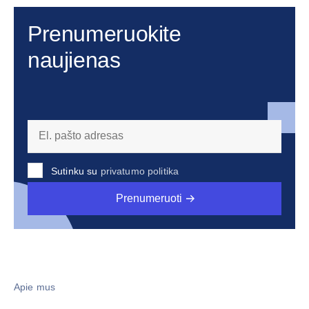
Prenumeruokite
naujienas
Sutinku su
privatumo politika
Prenumeruoti
Apie mus