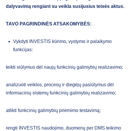
dalyvavimą rengiant su veikla susijusius teisės aktus.
TAVO PAGRINDINĖS ATSAKOMYBĖS:
Vykdyti INVESTIS kūrimo, vystymo ir palaikymo
funkcijas:
teikti siūlymus dėl naujų funkcinių galimybių realizavimo;
analizuoti veiklos, procesų ir diegėjų pasiūlymus dėl
informacinių sistemų funkcinių galimybių realizavimo;
atlikti funkcinių galimybių priėmimo testavimą;
rengti INVESTIS naudojimo, duomenų per DMS teikimo