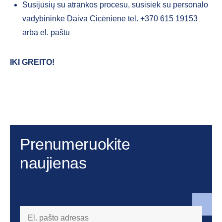
Susijusių su atrankos procesu, susisiek su personalo
vadybininke Daiva Cicėniene tel. +370 615 19153
arba el. paštu
IKI GREITO
!
Prenumeruokite
naujienas