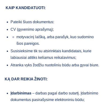
KAIP KANDIDATUOTI:
Pateiki šiuos dokumentus:
CV (gyvenimo aprašymą);
motyvacinį laišką, arba parašyk, kuo sudomino
šios pareigos.
Susisieksime tik su atsirinktais kandidatais, kurie
labiausiai atitiks keliamus reikalavimus;
Atranka vyks žodžiu nuotoliniu būdu arba gyvai biure.
KĄ DAR REIKIA ŽINOTI:
Įdarbinimas
– darbas pagal darbo sutartį. Įdarbinimo
dokumentus pasirašysime elektroniniu būdu;