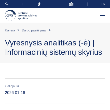
EN
>
>
Karjera
Darbo pasiūlymai
Vyresnysis analitikas (-ė) |
Informacinių sistemų skyrius
Galioja iki
2026-01-16