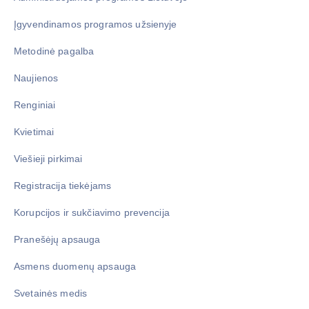
Įgyvendinamos programos užsienyje
Metodinė pagalba
Naujienos
Renginiai
Kvietimai
Viešieji pirkimai
Registracija tiekėjams
Korupcijos ir sukčiavimo prevencija
Pranešėjų apsauga
Asmens duomenų apsauga
Svetainės medis