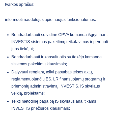
tvarkos aprašus;
informuoti naudotojus apie naujus funkcionalumus.
Bendradarbiauti su vidine CPVA komanda išgryninant
INVESTIS sistemos pakeitimų reikalavimus ir perduoti
juos tiekėjui;
Bendradarbiauti ir konsultuotis su tiekėjo komanda
sistemos pakeitimų klausimais;
Dalyvauti rengiant, teikti pastabas teisės aktų,
reglamentuojančių ES, LR finansuojamų programų ir
priemonių administravimą, INVESTIS, IS skyriaus
veiklą, projektams;
Teikti metodinę pagalbą IS skyriaus analitikams
INVESTIS priežiūros klausimais;