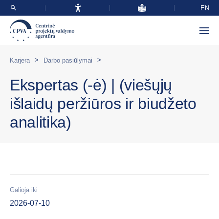
EN
>
>
Karjera
Darbo pasiūlymai
Ekspertas (-ė) | (viešųjų
išlaidų peržiūros ir biudžeto
analitika)
Galioja iki
2026-07-10