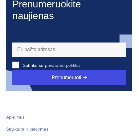
Prenumeruokite
naujienas
Sutinku su
privatumo politika
Prenumeruoti
Apie mus
Struktūra ir valdymas