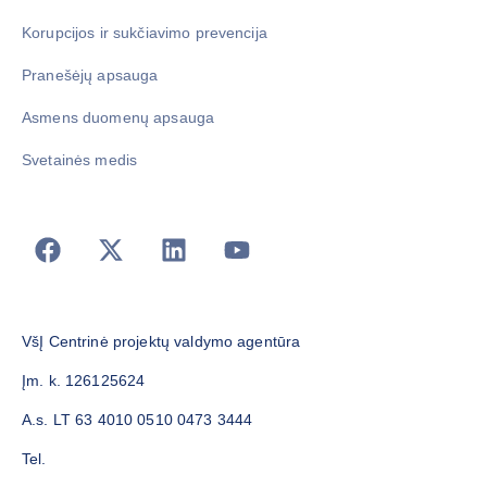
Korupcijos ir sukčiavimo prevencija
Pranešėjų apsauga
Asmens duomenų apsauga
Svetainės medis
VšĮ Centrinė projektų valdymo agentūra
Įm. k. 126125624
A.s. LT 63 4010 0510 0473 3444
Tel.