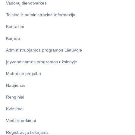
Vadovų dienotvarkės
Teisinė ir administracinė informacija
Kontaktai
Karjera
Administruojamos programos Lietuvoje
Įgyvendinamos programos užsienyje
Metodinė pagalba
Naujienos
Renginiai
Kvietimai
Viešieji pirkimai
Registracija tiekėjams