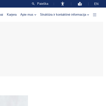
Paieška
EN
mai
Karjera
Apie mus
Struktūra ir kontaktinė informacija