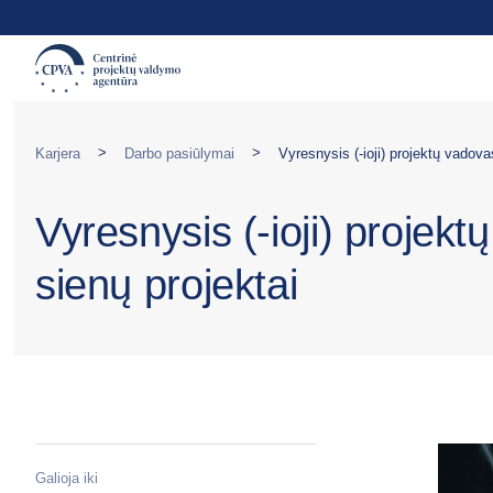
>
>
Karjera
Darbo pasiūlymai
Vyresnysis (-ioji) projekt
sienų projektai
Galioja iki