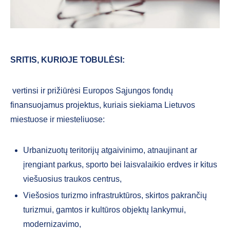
SRITIS, KURIOJE TOBULĖSI:
vertinsi ir prižiūrėsi Europos Sąjungos fondų
finansuojamus projektus, kuriais siekiama Lietuvos
miestuose ir miesteliuose:
Urbanizuotų teritorijų atgaivinimo, atnaujinant ar
įrengiant parkus, sporto bei laisvalaikio erdves ir kitus
viešuosius traukos centrus,
Viešosios turizmo infrastruktūros, skirtos pakrančių
turizmui, gamtos ir kultūros objektų lankymui,
modernizavimo,