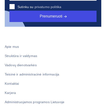
Sutinku su
privatumo politika
Prenumeruoti
Apie mus
Struktūra ir valdymas
Vadovų dienotvarkės
Teisinė ir administracinė informacija
Kontaktai
Karjera
Administruojamos programos Lietuvoje