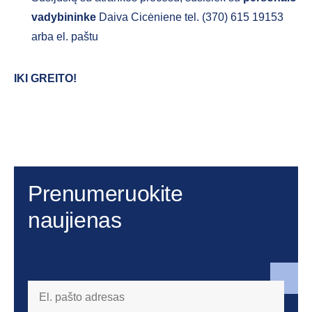
vadybininke
Daiva Cicėniene tel. (370) 615 19153
arba el. paštu
IKI GREITO
!
Prenumeruokite
naujienas