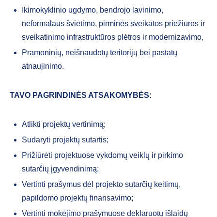
Ikimokyklinio ugdymo, bendrojo lavinimo,
neformalaus švietimo, pirminės sveikatos priežiūros ir
sveikatinimo infrastruktūros plėtros ir modernizavimo,
Pramoninių, neišnaudotų teritorijų bei pastatų
atnaujinimo.
TAVO PAGRINDINĖS ATSAKOMYBĖS:
Atlikti projektų vertinimą;
Sudaryti projektų sutartis;
Prižiūrėti projektuose vykdomų veiklų ir pirkimo
sutarčių įgyvendinimą;
Vertinti prašymus dėl projekto sutarčių keitimų,
papildomo projektų finansavimo;
Vertinti mokėjimo prašymuose deklaruotų išlaidų