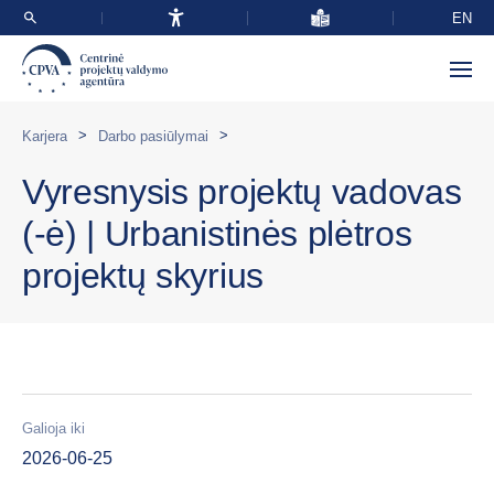
EN
>
>
Karjera
Darbo pasiūlymai
Vyresnysis projektų vadovas
(-ė) | Urbanistinės plėtros
projektų skyrius
Galioja iki
2026-06-25