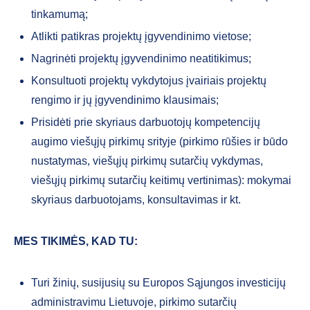
tinkamumą;
Atlikti patikras projektų įgyvendinimo vietose;
Nagrinėti projektų įgyvendinimo neatitikimus;
Konsultuoti projektų vykdytojus įvairiais projektų
rengimo ir jų įgyvendinimo klausimais;
Prisidėti prie skyriaus darbuotojų kompetencijų
augimo viešųjų pirkimų srityje (pirkimo rūšies ir būdo
nustatymas, viešųjų pirkimų sutarčių vykdymas,
viešųjų pirkimų sutarčių keitimų vertinimas): mokymai
skyriaus darbuotojams, konsultavimas ir kt.
MES TIKIMĖS, KAD TU:
Turi žinių, susijusių su Europos Sąjungos investicijų
administravimu Lietuvoje, pirkimo sutarčių