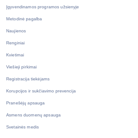
Įgyvendinamos programos užsienyje
Metodinė pagalba
Naujienos
Renginiai
Kvietimai
Viešieji pirkimai
Registracija tiekėjams
Korupcijos ir sukčiavimo prevencija
Pranešėjų apsauga
Asmens duomenų apsauga
Svetainės medis