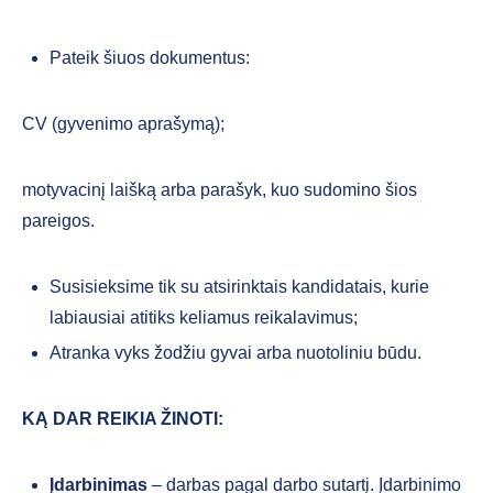
Pateik šiuos dokumentus:
CV (gyvenimo aprašymą);
motyvacinį laišką arba parašyk, kuo sudomino šios
pareigos.
Susisieksime tik su atsirinktais kandidatais, kurie
labiausiai atitiks keliamus reikalavimus;
Atranka vyks žodžiu gyvai arba nuotoliniu būdu.
KĄ DAR REIKIA ŽINOTI:
Įdarbinimas
– darbas pagal darbo sutartį. Įdarbinimo