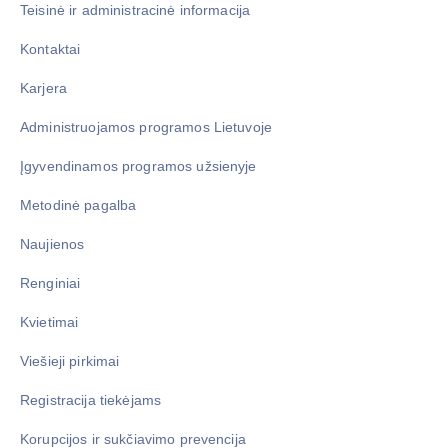
Teisinė ir administracinė informacija
Kontaktai
Karjera
Administruojamos programos Lietuvoje
Įgyvendinamos programos užsienyje
Metodinė pagalba
Naujienos
Renginiai
Kvietimai
Viešieji pirkimai
Registracija tiekėjams
Korupcijos ir sukčiavimo prevencija