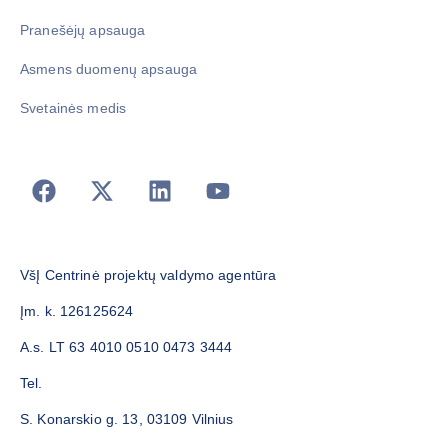
Pranešėjų apsauga
Asmens duomenų apsauga
Svetainės medis
VšĮ Centrinė projektų valdymo agentūra
Įm. k. 126125624
A.s. LT 63 4010 0510 0473 3444
Tel.
S. Konarskio g. 13, 03109 Vilnius