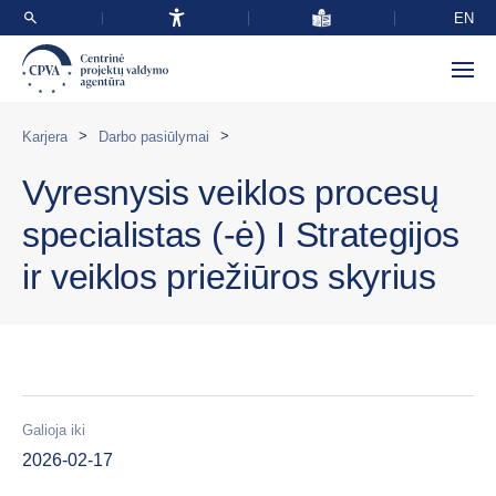
EN
>
>
Karjera
Darbo pasiūlymai
Vyresnysis veiklos procesų
specialistas (-ė) I Strategijos
ir veiklos priežiūros skyrius
Galioja iki
2026-02-17