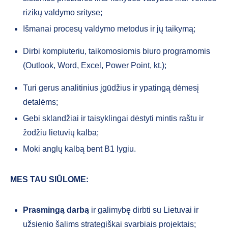
rizikų valdymo srityse;
Išmanai procesų valdymo metodus ir jų taikymą;
Dirbi kompiuteriu, taikomosiomis biuro programomis
(Outlook, Word, Excel, Power Point, kt.);
Turi gerus analitinius įgūdžius ir ypatingą dėmesį
detalėms;
Gebi sklandžiai ir taisyklingai dėstyti mintis raštu ir
žodžiu lietuvių kalba;
Moki anglų kalbą bent B1 lygiu.
MES TAU SIŪLOME:
Prasmingą darbą
ir galimybę dirbti su Lietuvai ir
užsienio šalims strategiškai svarbiais projektais;