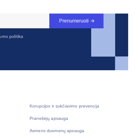
Prenumeruoti
umo politika
Korupcijos ir sukčiavimo prevencija
Pranešėjų apsauga
Asmens duomenų apsauga