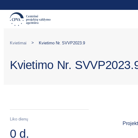
>
Kvietimai
Kvietimo Nr. SVVP2023.9
Kvietimo Nr. SVVP2023.
Liko dienų
Projekt
0 d.