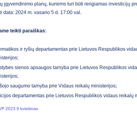
ų įgyvendinimo planų, kuriems turi būti rengiamas investicijų pr
ė data: 2024 m. vasario 5 d. 17:00 val.
ame teikti paraiškas:
ormatikos ir ryšių departamentas prie Lietuvos Respublikos vida
isterijos;
stybės sienos apsaugos tarnyba prie Lietuvos Respublikos vida
isterijos;
šojo saugumo tarnyba prie Vidaus reikalų ministerijos;
icijos departamentas prie Lietuvos Respublikos vidaus reikalų m
P 2023.9 kvietimas