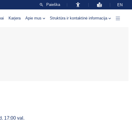
Paieška
EN
mai
Karjera
Apie mus
Struktūra ir kontaktinė informacija
. 17:00 val.