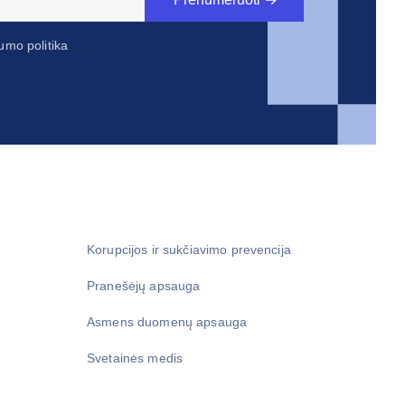
umo politika
Korupcijos ir sukčiavimo prevencija
Pranešėjų apsauga
Asmens duomenų apsauga
Svetainės medis