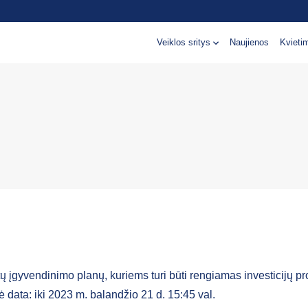
Veiklos sritys
Naujienos
Kvieti
ų įgyvendinimo planų, kuriems turi būti rengiamas investicijų pr
ė data: iki 2023 m. balandžio 21 d. 15:45 val.