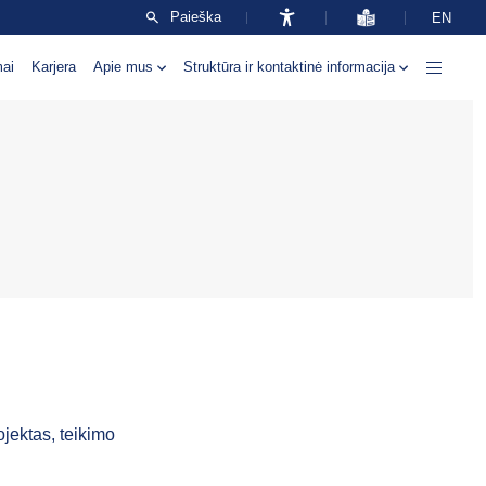
Paieška
EN
mai
Karjera
Apie mus
Struktūra ir kontaktinė informacija
ojektas, teikimo