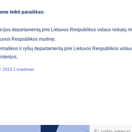
ame teikti paraiškas:
icijos departamentą prie Lietuvos Respublikos vidaus reikalų min
tuvos Respublikos muitinę;
ormatikos ir ryšių departamentą prie Lietuvos Respublikos vidau
isterijos.
 2023.1 kvietimas