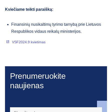
Kviečiame teikti paraišką:
Finansinių nusikaltimų tyrimo tarnybą prie Lietuvos
Respublikos vidaus reikalų ministerijos.
VSF2024.9 kvietimas
Prenumeruokite
naujienas