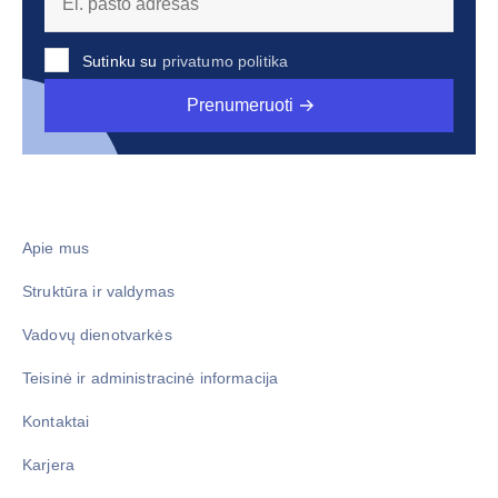
Sutinku su
privatumo politika
Prenumeruoti
Apie mus
Struktūra ir valdymas
Vadovų dienotvarkės
Teisinė ir administracinė informacija
Kontaktai
Karjera