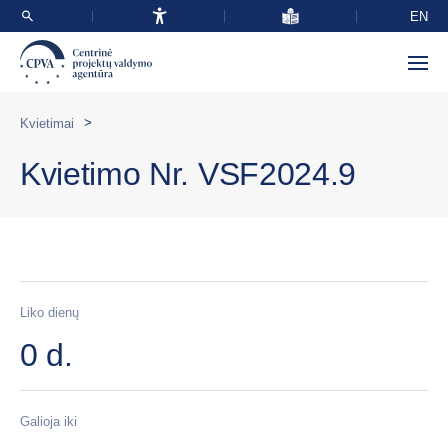
EN
>
Kvietimai
Kvietimo Nr. VSF2024.9
Liko dienų
0 d.
Galioja iki