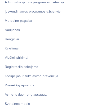
Administruojamos programos Lietuvoje
Įgyvendinamos programos užsienyje
Metodinė pagalba
Naujienos
Renginiai
Kvietimai
Viešieji pirkimai
Registracija tiekėjams
Korupcijos ir sukčiavimo prevencija
Pranešėjų apsauga
Asmens duomenų apsauga
Svetainės medis