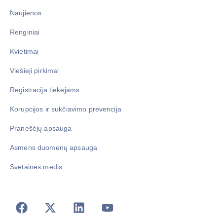
Naujienos
Renginiai
Kvietimai
Viešieji pirkimai
Registracija tiekėjams
Korupcijos ir sukčiavimo prevencija
Pranešėjų apsauga
Asmens duomenų apsauga
Svetainės medis