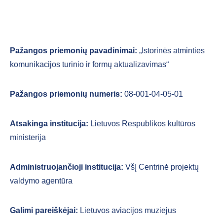
Pažangos priemonių pavadinimai:
„Istorinės atminties
komunikacijos turinio ir formų aktualizavimas“
Pažangos priemonių numeris:
08-001-04-05-01
Atsakinga institucija:
Lietuvos Respublikos kultūros
ministerija
Administruojančioji institucija:
VšĮ Centrinė projektų
valdymo agentūra
Galimi pareiškėjai:
Lietuvos aviacijos muziejus