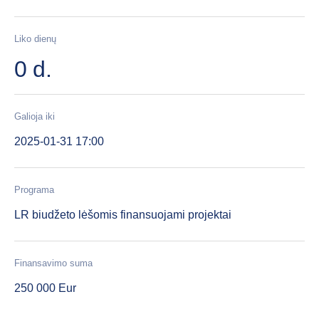
Liko dienų
0 d.
Galioja iki
2025-01-31 17:00
Programa
LR biudžeto lėšomis finansuojami projektai
Finansavimo suma
250 000 Eur