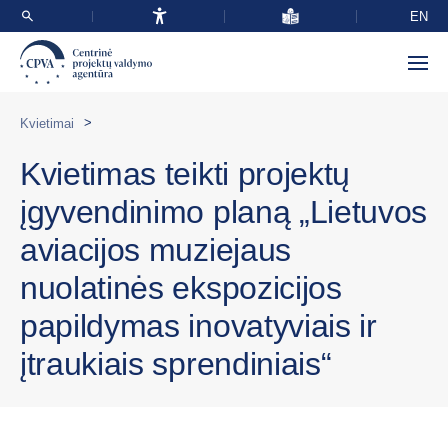
EN
>
Kvietimai
Kvietimas teikti projektų
įgyvendinimo planą „Lietuvos
aviacijos muziejaus
nuolatinės ekspozicijos
papildymas inovatyviais ir
įtraukiais sprendiniais“