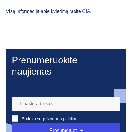
Visą informaciją apie kvietimą rasite
ČIA
.
Prenumeruokite
naujienas
Sutinku su
privatumo politika
Prenumeruoti