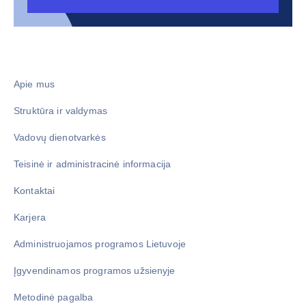
Apie mus
Struktūra ir valdymas
Vadovų dienotvarkės
Teisinė ir administracinė informacija
Kontaktai
Karjera
Administruojamos programos Lietuvoje
Įgyvendinamos programos užsienyje
Metodinė pagalba