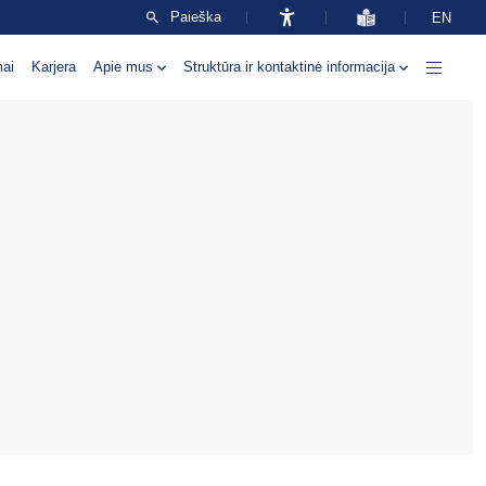
Paieška
EN
mai
Karjera
Apie mus
Struktūra ir kontaktinė informacija