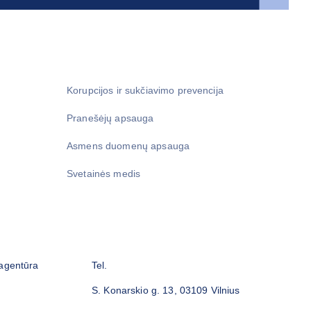
Korupcijos ir sukčiavimo prevencija
Pranešėjų apsauga
Asmens duomenų apsauga
Svetainės medis
 agentūra
Tel.
S. Konarskio g. 13, 03109 Vilnius