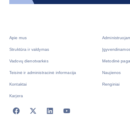
Apie mus
Administruoja
Struktūra ir valdymas
Įgyvendinamos
Vadovų dienotvarkės
Metodinė paga
Teisinė ir administracinė informacija
Naujienos
Kontaktai
Renginiai
Karjera