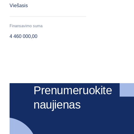
Viešasis
Finansavimo suma
4 460 000,00
Prenumeruokite
naujienas