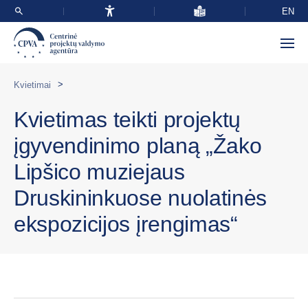
EN
>
Kvietimai
Kvietimas teikti projektų
įgyvendinimo planą „Žako
Lipšico muziejaus
Druskininkuose nuolatinės
ekspozicijos įrengimas“