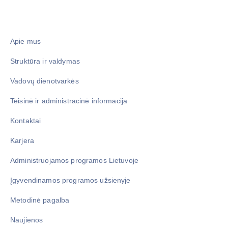
Apie mus
Struktūra ir valdymas
Vadovų dienotvarkės
Teisinė ir administracinė informacija
Kontaktai
Karjera
Administruojamos programos Lietuvoje
Įgyvendinamos programos užsienyje
Metodinė pagalba
Naujienos