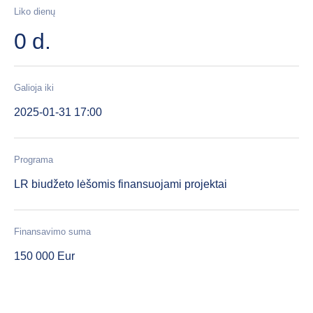
Liko dienų
0 d.
Galioja iki
2025-01-31 17:00
Programa
LR biudžeto lėšomis finansuojami projektai
Finansavimo suma
150 000 Eur