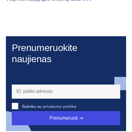
Prenumeruokite
naujienas
Sutinku su
privatumo politika
Prenumeruoti