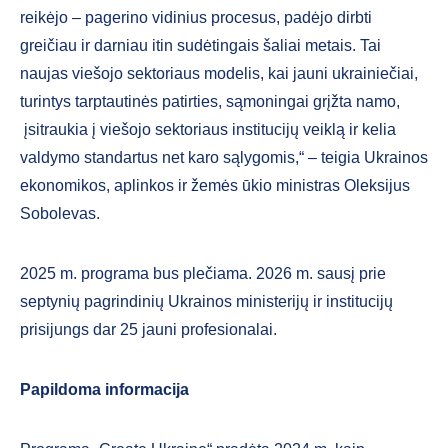
reikėjo – pagerino vidinius procesus, padėjo dirbti
greičiau ir darniau itin sudėtingais šaliai metais. Tai
naujas viešojo sektoriaus modelis, kai jauni ukrainiečiai,
turintys tarptautinės patirties, sąmoningai grįžta namo,
įsitraukia į viešojo sektoriaus institucijų veiklą ir kelia
valdymo standartus net karo sąlygomis,“ – teigia Ukrainos
ekonomikos, aplinkos ir žemės ūkio ministras Oleksijus
Sobolevas.
2025 m. programa bus plečiama. 2026 m. sausį prie
septynių pagrindinių Ukrainos ministerijų ir institucijų
prisijungs dar 25 jauni profesionalai.
Papildoma informacija