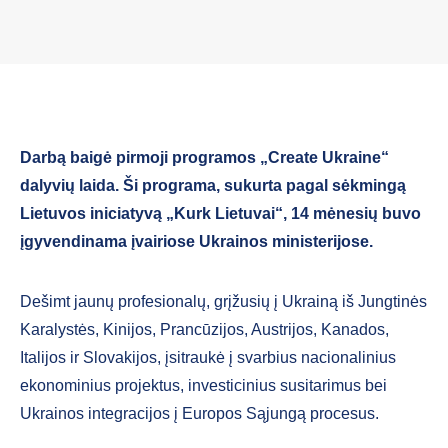
Darbą baigė pirmoji programos „Create Ukraine“
dalyvių laida. Ši programa, sukurta pagal sėkmingą
Lietuvos iniciatyvą „Kurk Lietuvai“, 14 mėnesių buvo
įgyvendinama įvairiose Ukrainos ministerijose.
Dešimt jaunų profesionalų, grįžusių į Ukrainą iš Jungtinės
Karalystės, Kinijos, Prancūzijos, Austrijos, Kanados,
Italijos ir Slovakijos, įsitraukė į svarbius nacionalinius
ekonominius projektus, investicinius susitarimus bei
Ukrainos integracijos į Europos Sąjungą procesus.