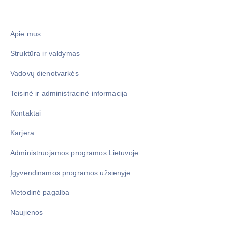
Apie mus
Struktūra ir valdymas
Vadovų dienotvarkės
Teisinė ir administracinė informacija
Kontaktai
Karjera
Administruojamos programos Lietuvoje
Įgyvendinamos programos užsienyje
Metodinė pagalba
Naujienos