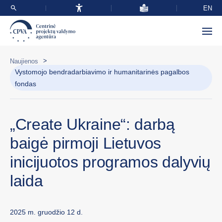
EN
>
Naujienos
Vystomojo bendradarbiavimo ir humanitarinės pagalbos
fondas
„Create Ukraine“: darbą
baigė pirmoji Lietuvos
inicijuotos programos dalyvių
laida
2025 m. gruodžio 12 d.