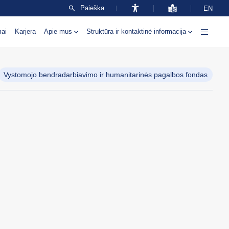
Paieška
EN
mai
Karjera
Apie mus
Struktūra ir kontaktinė informacija
Vystomojo bendradarbiavimo ir humanitarinės pagalbos fondas