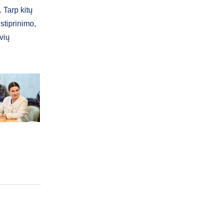
 Tarp kitų
stiprinimo,
vių