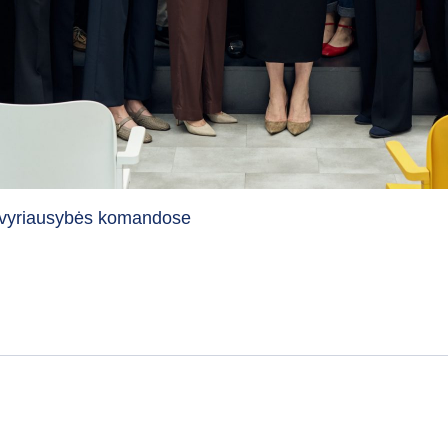
ose vyriausybės komandose