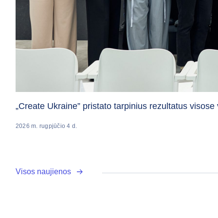
„Create Ukraine” pristato tarpinius rezultatus vis
2026 m. rugpjūčio 4 d.
Visos naujienos