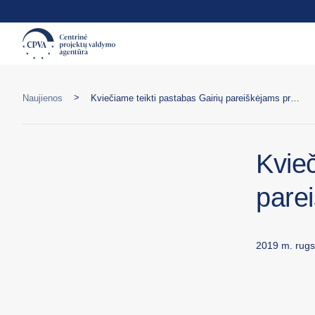
>
Naujienos
Kviečiame teikti pastabas Gairių pareiškėjams projektui
Kvieč
parei
2019 m. rugs