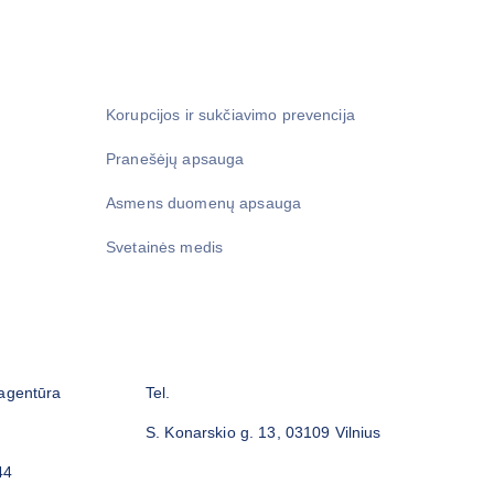
Korupcijos ir sukčiavimo prevencija
Pranešėjų apsauga
Asmens duomenų apsauga
Svetainės medis
 agentūra
Tel.
S. Konarskio g. 13, 03109 Vilnius
44