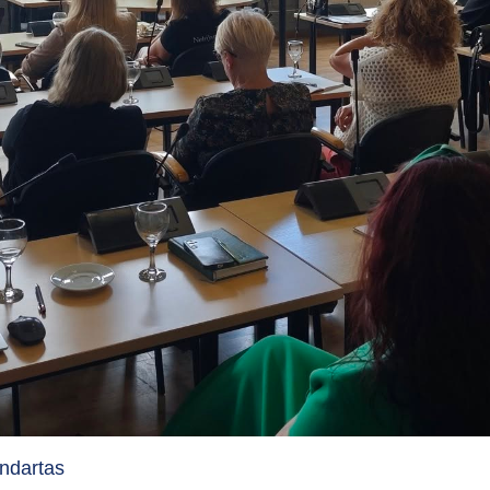
ndartas