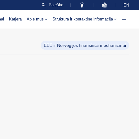
Paieška
EN
mai
Karjera
Apie mus
Struktūra ir kontaktinė informacija
EEE ir Norvegijos finansiniai mechanizmai