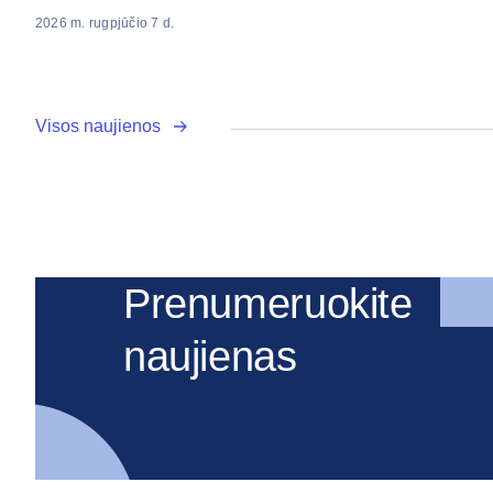
2026 m. rugpjūčio 7 d.
Visos naujienos
Prenumeruokite
naujienas