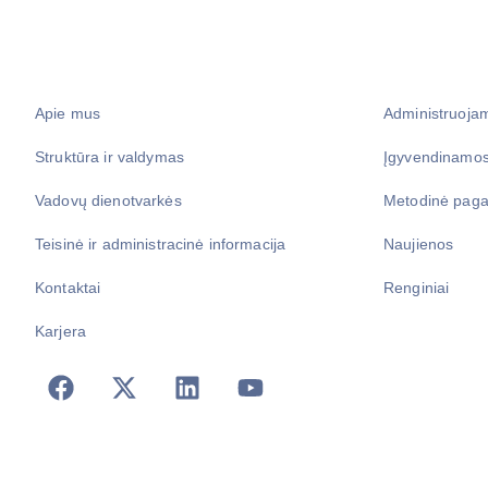
Apie mus
Administruoja
Struktūra ir valdymas
Įgyvendinamos
Vadovų dienotvarkės
Metodinė paga
Teisinė ir administracinė informacija
Naujienos
Kontaktai
Renginiai
Karjera