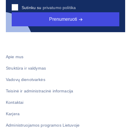
Sutinku su
privatumo politika
Prenumeruoti
Apie mus
Struktūra ir valdymas
Vadovų dienotvarkės
Teisinė ir administracinė informacija
Kontaktai
Karjera
Administruojamos programos Lietuvoje