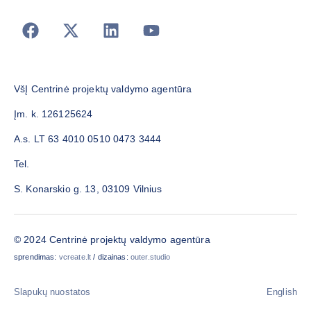
VšĮ Centrinė projektų valdymo agentūra
Įm. k. 126125624
A.s. LT 63 4010 0510 0473 3444
Tel.
S. Konarskio g. 13, 03109 Vilnius
© 2024 Centrinė projektų valdymo agentūra
sprendimas:
vcreate.lt
/ dizainas:
outer.studio
Slapukų nuostatos
English