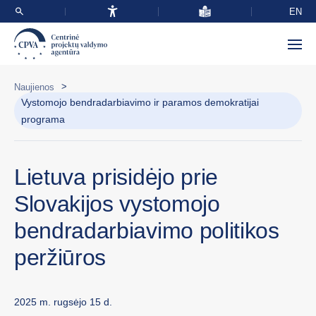
EN
>
Naujienos
Vystomojo bendradarbiavimo ir paramos demokratijai
programa
Lietuva prisidėjo prie
Slovakijos vystomojo
bendradarbiavimo politikos
peržiūros
2025 m. rugsėjo 15 d.