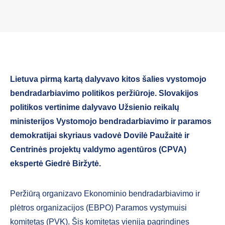
Lietuva pirmą kartą dalyvavo kitos šalies vystomojo
bendradarbiavimo politikos peržiūroje. Slovakijos
politikos vertinime dalyvavo Užsienio reikalų
ministerijos Vystomojo bendradarbiavimo ir paramos
demokratijai skyriaus vadovė Dovilė Paužaitė ir
Centrinės projektų valdymo agentūros (CPVA)
ekspertė Giedrė Biržytė.
Peržiūrą organizavo Ekonominio bendradarbiavimo ir
plėtros organizacijos (EBPO) Paramos vystymuisi
komitetas (PVK). Šis komitetas vienija pagrindines