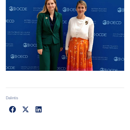
Dalintis