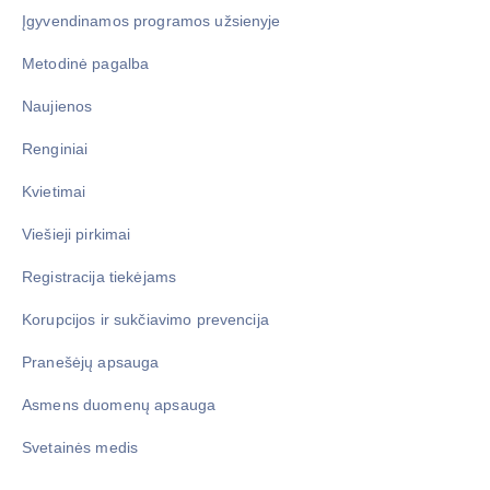
Įgyvendinamos programos užsienyje
Metodinė pagalba
Naujienos
Renginiai
Kvietimai
Viešieji pirkimai
Registracija tiekėjams
Korupcijos ir sukčiavimo prevencija
Pranešėjų apsauga
Asmens duomenų apsauga
Svetainės medis