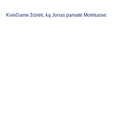
Kviečiame žiūrėti, ką Jonas pamatė Molėtuose: