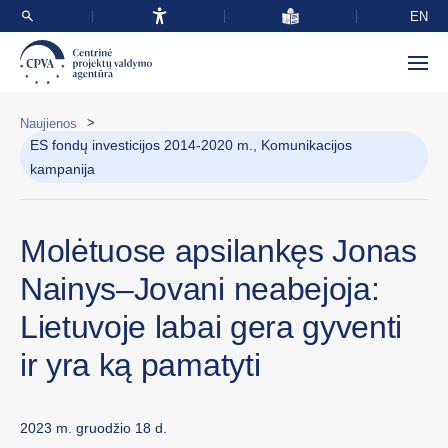
EN
>
Naujienos
ES fondų investicijos 2014-2020 m., Komunikacijos
kampanija
Molėtuose apsilankęs Jonas
Nainys–Jovani neabejoja:
Lietuvoje labai gera gyventi
ir yra ką pamatyti
2023 m. gruodžio 18 d.