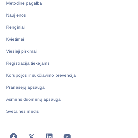
Metodinė pagalba
Naujienos
Renginiai
Kvietimai
Viešieji pirkimai
Registracija tiekėjams
Korupcijos ir sukčiavimo prevencija
Pranešėjų apsauga
Asmens duomenų apsauga
Svetainės medis