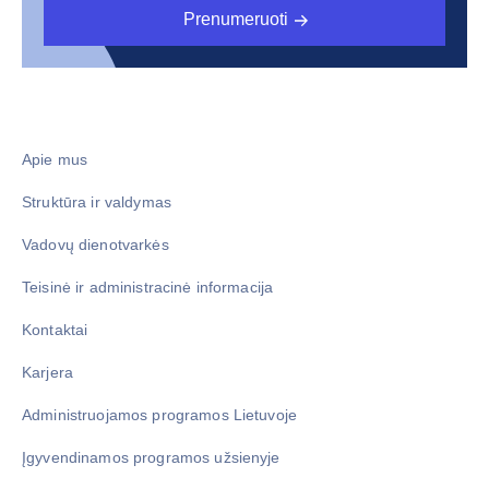
Prenumeruoti
Apie mus
Struktūra ir valdymas
Vadovų dienotvarkės
Teisinė ir administracinė informacija
Kontaktai
Karjera
Administruojamos programos Lietuvoje
Įgyvendinamos programos užsienyje