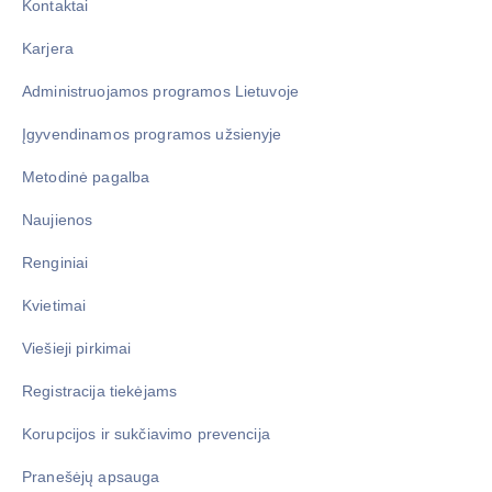
Kontaktai
Karjera
Administruojamos programos Lietuvoje
Įgyvendinamos programos užsienyje
Metodinė pagalba
Naujienos
Renginiai
Kvietimai
Viešieji pirkimai
Registracija tiekėjams
Korupcijos ir sukčiavimo prevencija
Pranešėjų apsauga