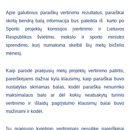
Apie galutinius paraiškų vertinimo rezultatus, paraiškai
skirtą bendrą balą informacija bus pateikta iš karto po
Sporto projektų komisijos įvertinimo ir Lietuvos
Respublikos švietimo, mokslo ir sporto ministro
sprendimo, kurį numatoma skelbti šių metų birželio
mėnesį.
Kaip parodė praėjusių metų projektų vertinimo patirtis,
pareiškėjams dažnai kyla klausimų, kaip paraiškai buvo
nustatytas skiriamas balas, kodėl paraiška nesurinko
maksimalaus balo ar dėl kokių neatsakytų turinio
vertinimo ir išlaidų pagrįstumo klausimų balai buvo
mažinami ir kodėl.
Su praėjusio kvietimo vertinimais nesutikę pareiškėjai