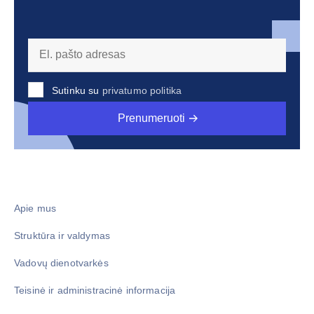
Sutinku su
privatumo politika
Prenumeruoti
Apie mus
Struktūra ir valdymas
Vadovų dienotvarkės
Teisinė ir administracinė informacija