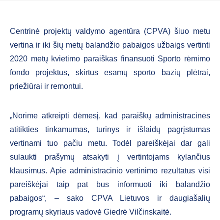
Centrinė projektų valdymo agentūra (CPVA) šiuo metu
vertina ir iki šių metų balandžio pabaigos užbaigs vertinti
2020 metų kvietimo paraiškas finansuoti Sporto rėmimo
fondo projektus, skirtus esamų sporto bazių plėtrai,
priežiūrai ir remontui.
„Norime atkreipti dėmesį, kad paraiškų administracinės
atitikties tinkamumas, turinys ir išlaidų pagrįstumas
vertinami tuo pačiu metu. Todėl pareiškėjai dar gali
sulaukti prašymų atsakyti į vertintojams kylančius
klausimus. Apie administracinio vertinimo rezultatus visi
pareiškėjai taip pat bus informuoti iki balandžio
pabaigos“, – sako CPVA Lietuvos ir daugiašalių
programų skyriaus vadovė Giedrė Vilčinskaitė.