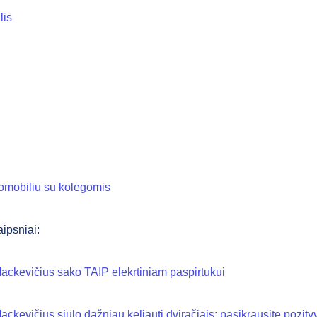
lis
omobiliu su kolegomis
aipsniai:
ckevičius sako TAIP elekrtiniam paspirtukui
ckevičius siūlo dažniau keliauti dviračiais: pasikrausite pozity