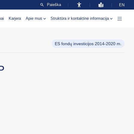
Paieška
EN
mai
Karjera
Apie mus
Struktūra ir kontaktinė informacija
ES fondų investicijos 2014-2020 m.
P