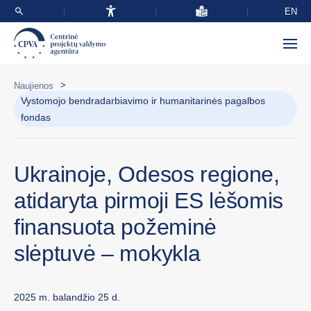
EN
>
Naujienos
Vystomojo bendradarbiavimo ir humanitarinės pagalbos
fondas
Ukrainoje, Odesos regione,
atidaryta pirmoji ES lėšomis
finansuota požeminė
slėptuvė – mokykla
2025 m. balandžio 25 d.