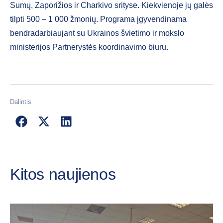
Sumų, Zaporižios ir Charkivo srityse. Kiekvienoje jų galės
tilpti 500 – 1 000 žmonių. Programa įgyvendinama
bendradarbiaujant su Ukrainos švietimo ir mokslo
ministerijos Partnerystės koordinavimo biuru.
Dalintis
Kitos naujienos