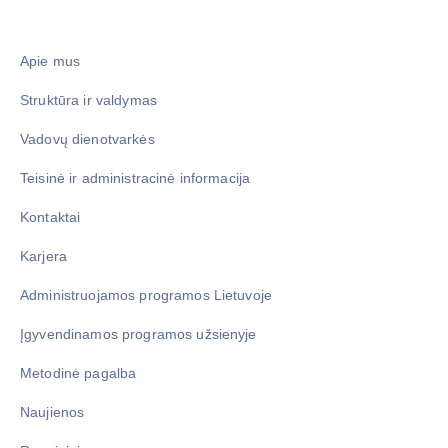
Apie mus
Struktūra ir valdymas
Vadovų dienotvarkės
Teisinė ir administracinė informacija
Kontaktai
Karjera
Administruojamos programos Lietuvoje
Įgyvendinamos programos užsienyje
Metodinė pagalba
Naujienos