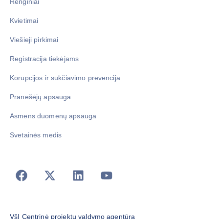
Renginiai
Kvietimai
Viešieji pirkimai
Registracija tiekėjams
Korupcijos ir sukčiavimo prevencija
Pranešėjų apsauga
Asmens duomenų apsauga
Svetainės medis
VšĮ Centrinė projektų valdymo agentūra