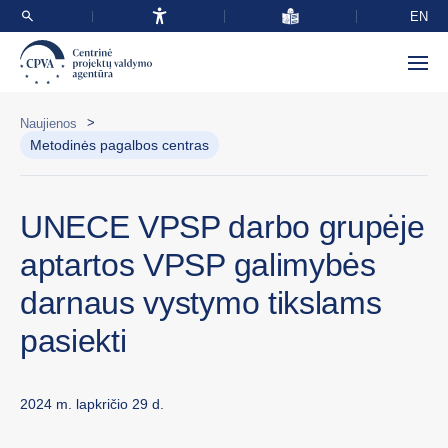
EN
>
Naujienos
Metodinės pagalbos centras
UNECE VPSP darbo grupėje
aptartos VPSP galimybės
darnaus vystymo tikslams
pasiekti
2024 m. lapkričio 29 d.