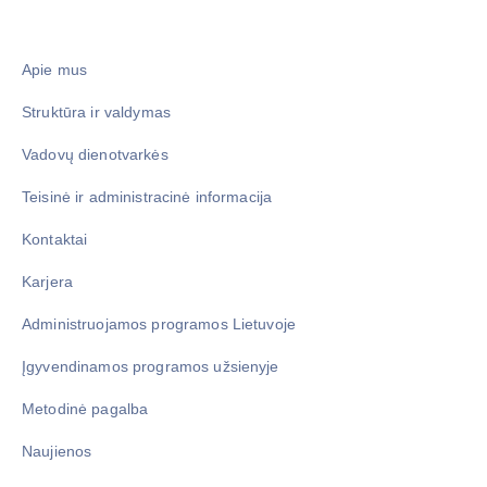
Apie mus
Struktūra ir valdymas
Vadovų dienotvarkės
Teisinė ir administracinė informacija
Kontaktai
Karjera
Administruojamos programos Lietuvoje
Įgyvendinamos programos užsienyje
Metodinė pagalba
Naujienos