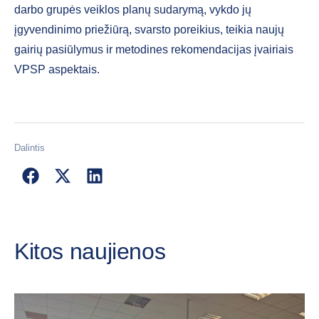
darbo grupės veiklos planų sudarymą, vykdo jų
įgyvendinimo priežiūrą, svarsto poreikius, teikia naujų
gairių pasiūlymus ir metodines rekomendacijas įvairiais
VPSP aspektais.
Dalintis
Kitos naujienos