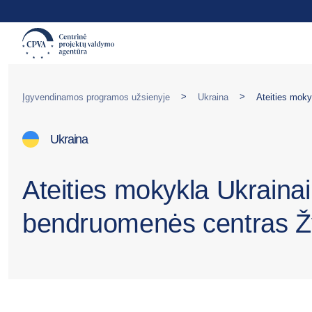
>
>
Įgyvendinamos programos užsienyje
Ukraina
Ukraina
Ateities mokykla Ukrainai
bendruomenės centras 