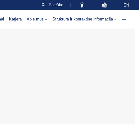
Paieška
EN
mai
Karjera
Apie mus
Struktūra ir kontaktinė informacija