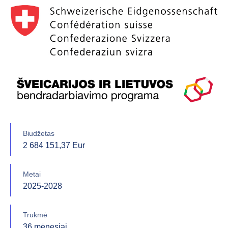
Biudžetas
2 684 151,37 Eur
Metai
2025-2028
Trukmė
36 mėnesiai