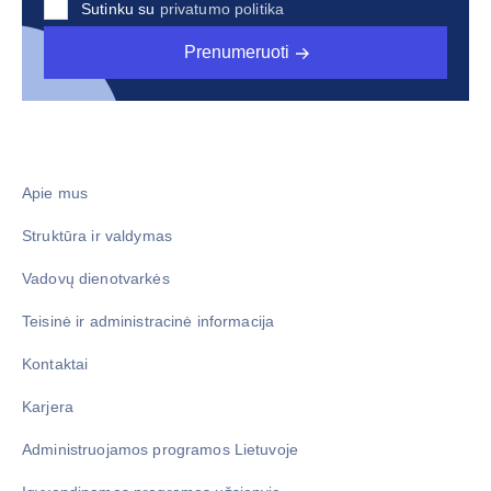
Sutinku su
privatumo politika
Prenumeruoti
Apie mus
Struktūra ir valdymas
Vadovų dienotvarkės
Teisinė ir administracinė informacija
Kontaktai
Karjera
Administruojamos programos Lietuvoje