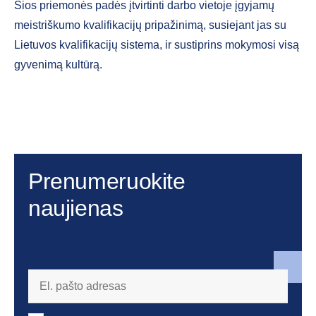
Šios priemonės padės įtvirtinti darbo vietoje įgyjamų
meistriškumo kvalifikacijų pripažinimą, susiejant jas su
Lietuvos kvalifikacijų sistema, ir sustiprins mokymosi visą
gyvenimą kultūrą.
Prenumeruokite
naujienas