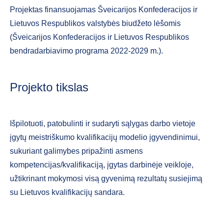
Projektas finansuojamas Šveicarijos Konfederacijos ir
Lietuvos Respublikos valstybės biudžeto lėšomis
(Šveicarijos Konfederacijos ir Lietuvos Respublikos
bendradarbiavimo programa 2022-2029 m.).
Projekto tikslas
Išpilotuoti, patobulinti ir sudaryti sąlygas darbo vietoje
įgytų meistriškumo kvalifikacijų modelio įgyvendinimui,
sukuriant galimybes pripažinti asmens
kompetencijas/kvalifikaciją, įgytas darbinėje veikloje,
užtikrinant mokymosi visą gyvenimą rezultatų susiejimą
su Lietuvos kvalifikacijų sandara.