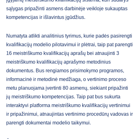
sąlygas pripažinti asmens darbinėje veikloje sukauptas
kompetencijas ir išlavintus įgūdžius.
Numatyta atlikti analitinius tyrimus, kurie padės pasirengti
kvalifikacijų modelio pilotavimui ir plėtrai, taip pat parengti
16 meistriškumo kvalifikacijų aprašų bei atnaujinti 3
meistriškumo kvalifikacijų aprašymo metodinius
dokumentus. Bus rengiamos prisimokymo programos,
informacinė ir metodinė medžiaga, o vertinimo proceso
metu planuojama įvertinti 80 asmenų, siekiant pripažinti
jų meistriškumo kompetencijas. Taip pat bus sukurta
interaktyvi platforma meistriškumo kvalifikacijų vertinimui
ir pripažinimui, atnaujintas vertinimo procedūrų vadovas ir
parengti dokumentai modelio taikymui.