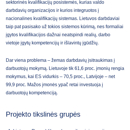
sektorinės kvalifikacijų posistemės, kurias valdo
darbdavių organizacijos ir kurios integruotos į
nacionalines kvalifikacijų sistemas. Lietuvos darbdaviai
taip pat pasisako už tokios sistemos kūrimą, nes formaliai
įgytos kvalifikacijos dažnai neatspindi realių, darbo
vietoje įgytų kompetencijų ir išlavintų įgūdžių.
Dar viena problema – žemas darbdavių įsitraukimas į
darbuotojų mokymą. Lietuvoje tik 61,6 proc. įmonių rengia
mokymus, kai ES vidurkis – 70,5 proc., Latvijoje – net
99,9 proc. Mažos įmonės ypač retai investuoja į
darbuotojų kompetenciją.
Projekto tikslinės grupės