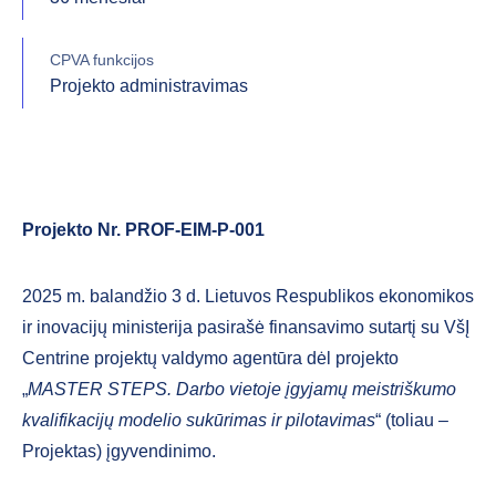
CPVA funkcijos
Projekto administravimas
Projekto Nr. PROF-EIM-P-001
2025 m. balandžio 3 d. Lietuvos Respublikos ekonomikos
ir inovacijų ministerija pasirašė finansavimo sutartį su VšĮ
Centrine projektų valdymo agentūra dėl projekto
„
MASTER STEPS. Darbo vietoje įgyjamų meistriškumo
kvalifikacijų modelio sukūrimas ir pilotavimas
“ (toliau –
Projektas) įgyvendinimo.