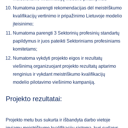
Numatoma parengti rekomendacijas dėl meistriškumo
kvalifikacijų vertinimo ir pripažinimo Lietuvoje modelio
įteisinimo;
Numatoma parengti 3 Sektorinių profesinių standartų
papildymus ir juos pateikti Sektoriniams profesiniams
komitetams;
Numatoma vykdyti projekto eigos ir rezultatų
viešinimą organizuojant projekto rezultatų aptarimo
renginius ir vykdant meistriškumo kvalifikacijų
modelio pilotavimo viešinimo kampaniją.
Projekto rezultatai:
Projekto metu bus sukurta ir išbandyta darbo vietoje
įgyjamų meistriškumo kvalifikacijų sistema, kuri sudarys