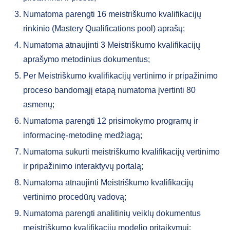
Numatoma parengti 16 meistriškumo kvalifikacijų
rinkinio (Mastery Qualifications pool) aprašų;
Numatoma atnaujinti 3 Meistriškumo kvalifikacijų
aprašymo metodinius dokumentus;
Per Meistriškumo kvalifikacijų vertinimo ir pripažinimo
proceso bandomąjį etapą numatoma įvertinti 80
asmenų;
Numatoma parengti 12 prisimokymo programų ir
informacinę-metodinę medžiagą;
Numatoma sukurti meistriškumo kvalifikacijų vertinimo
ir pripažinimo interaktyvų portalą;
Numatoma atnaujinti Meistriškumo kvalifikacijų
vertinimo procedūrų vadovą;
Numatoma parengti analitinių veiklų dokumentus
meistriškumo kvalifikacijų modelio pritaikymui;