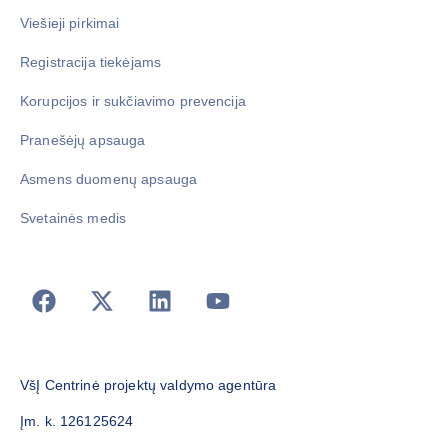
Viešieji pirkimai
Registracija tiekėjams
Korupcijos ir sukčiavimo prevencija
Pranešėjų apsauga
Asmens duomenų apsauga
Svetainės medis
VšĮ Centrinė projektų valdymo agentūra
Įm. k. 126125624