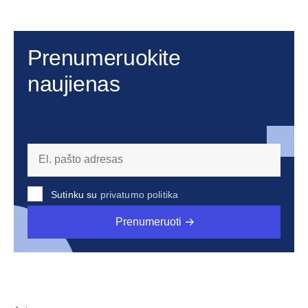
Prenumeruokite
naujienas
Sutinku su
privatumo politika
Prenumeruoti