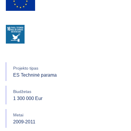
Projekto tipas
ES Techninė parama
Biudžetas
1 300 000 Eur
Metai
2009-2011