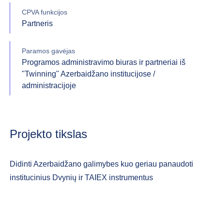
CPVA funkcijos
Partneris
Paramos gavėjas
Programos administravimo biuras ir partneriai iš
"Twinning" Azerbaidžano institucijose /
administracijoje
Projekto tikslas
Didinti Azerbaidžano galimybes kuo geriau panaudoti
institucinius Dvynių ir TAIEX instrumentus