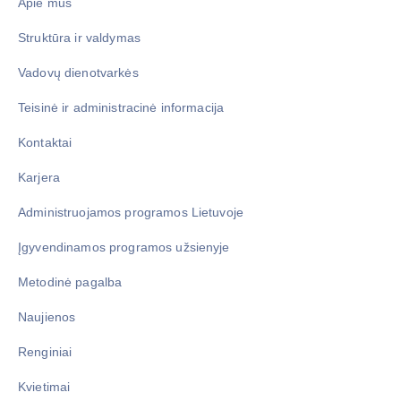
Apie mus
Struktūra ir valdymas
Vadovų dienotvarkės
Teisinė ir administracinė informacija
Kontaktai
Karjera
Administruojamos programos Lietuvoje
Įgyvendinamos programos užsienyje
Metodinė pagalba
Naujienos
Renginiai
Kvietimai