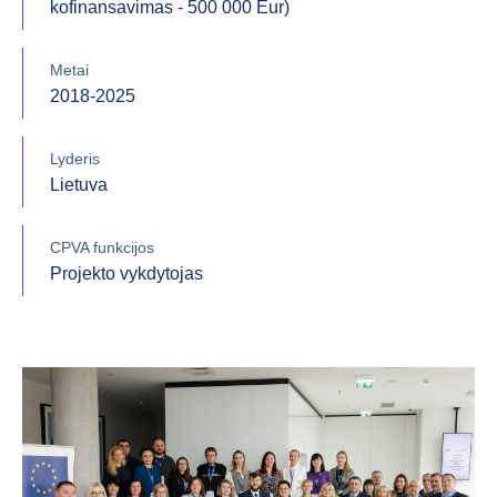
kofinansavimas - 500 000 Eur)
Metai
2018-2025
Lyderis
Lietuva
CPVA funkcijos
Projekto vykdytojas