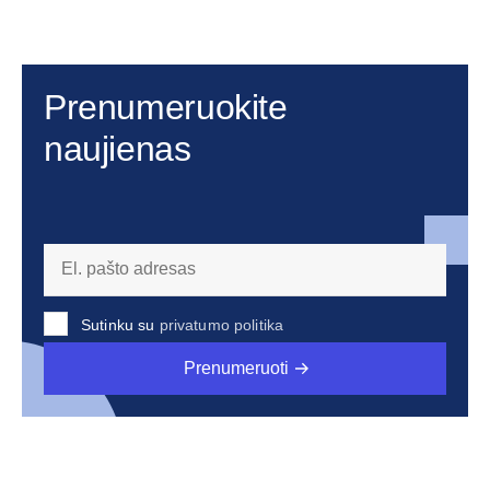
Prenumeruokite
naujienas
Sutinku su
privatumo politika
Prenumeruoti