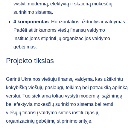
vystyti modernią, efektyvią ir skaidrią mokesčių
surinkimo sistemą.
4 komponentas
. Horizontalios užduotys ir valdymas:
Padėti atitinkamoms viešų finansų valdymo
institucijoms stiprinti jų organizacijos valdymo
gebėjimus.
Projekto tikslas
Gerinti Ukrainos viešųjų finansų valdymą, kas užtikrintų
kokybišką viešųjų paslaugų teikimą bei patrauklią aplinką
verslui. Tuo siekiama toliau vystyti modernią, sąžiningą
bei efektyvią mokesčių surinkimo sistemą bei remti
viešųjų finansų valdymo srities institucijas jų
organizacinių gebėjimų stiprinimo srityje.