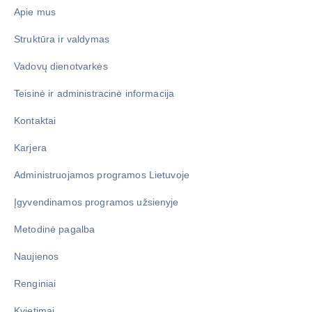
Apie mus
Struktūra ir valdymas
Vadovų dienotvarkės
Teisinė ir administracinė informacija
Kontaktai
Karjera
Administruojamos programos Lietuvoje
Įgyvendinamos programos užsienyje
Metodinė pagalba
Naujienos
Renginiai
Kvietimai