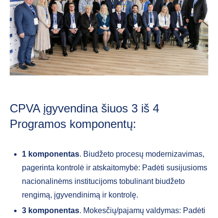
CPVA įgyvendina šiuos 3 iš 4
Programos komponentų:
1 komponentas
. Biudžeto procesų modernizavimas,
pagerinta kontrolė ir atskaitomybė: Padėti susijusioms
nacionalinėms institucijoms tobulinant biudžeto
rengimą, įgyvendinimą ir kontrolę.
3 komponentas
. Mokesčių/pajamų valdymas: Padėti