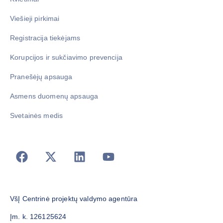
Viešieji pirkimai
Registracija tiekėjams
Korupcijos ir sukčiavimo prevencija
Pranešėjų apsauga
Asmens duomenų apsauga
Svetainės medis
VšĮ Centrinė projektų valdymo agentūra
Įm. k. 126125624